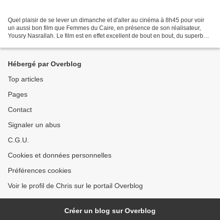
Quel plaisir de se lever un dimanche et d'aller au cinéma à 8h45 pour voir
un aussi bon film que Femmes du Caire, en présence de son réalisateur,
Yousry Nasrallah. Le film est en effet excellent de bout en bout, du superbe
générique à un dernier plan...
Hébergé par Overblog
Top articles
Pages
Contact
Signaler un abus
C.G.U.
Cookies et données personnelles
Préférences cookies
Voir le profil de Chris sur le portail Overblog
Créer un blog sur Overblog