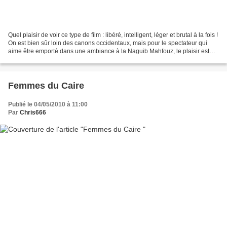
Quel plaisir de voir ce type de film : libéré, intelligent, léger et brutal à la fois !
On est bien sûr loin des canons occidentaux, mais pour le spectateur qui
aime être emporté dans une ambiance à la Naguib Mahfouz, le plaisir est
intégral. Le film...
Femmes du Caire
Publié le 04/05/2010 à 11:00
Par
Chris666