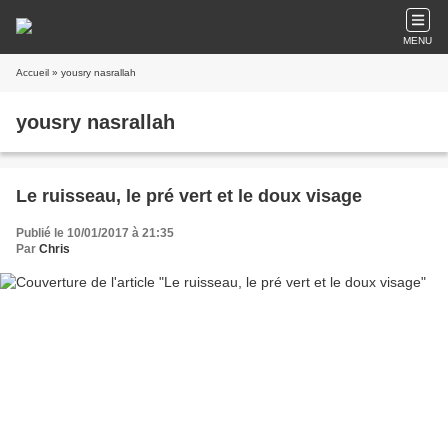
MENU
Accueil
» yousry nasrallah
yousry nasrallah
Le ruisseau, le pré vert et le doux visage
Publié le 10/01/2017 à 21:35
Par
Chris