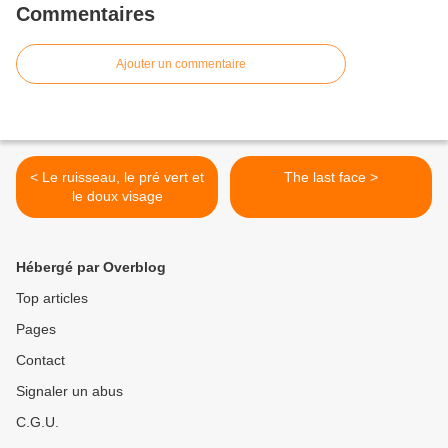
Commentaires
Ajouter un commentaire
< Le ruisseau, le pré vert et
The last face >
le doux visage
Hébergé par Overblog
Top articles
Pages
Contact
Signaler un abus
C.G.U.