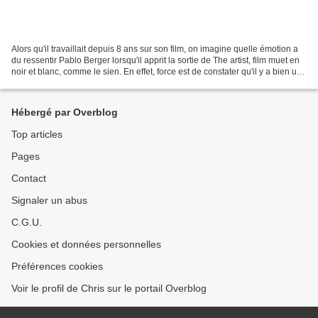
Alors qu'il travaillait depuis 8 ans sur son film, on imagine quelle émotion a
du ressentir Pablo Berger lorsqu'il apprit la sortie de The artist, film muet en
noir et blanc, comme le sien. En effet, force est de constater qu'il y a bien une
similitude...
Hébergé par Overblog
Top articles
Pages
Contact
Signaler un abus
C.G.U.
Cookies et données personnelles
Préférences cookies
Voir le profil de Chris sur le portail Overblog