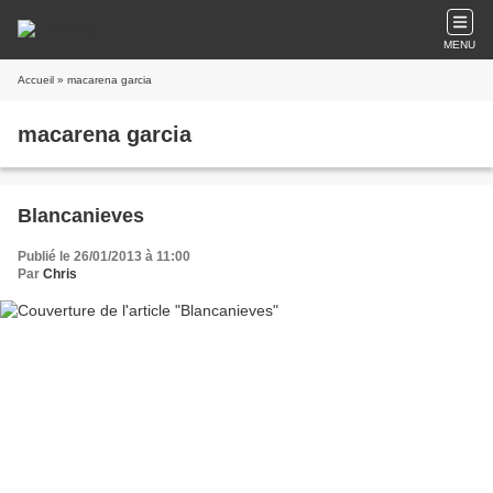
MENU
Accueil
» macarena garcia
macarena garcia
Blancanieves
Publié le 26/01/2013 à 11:00
Par
Chris