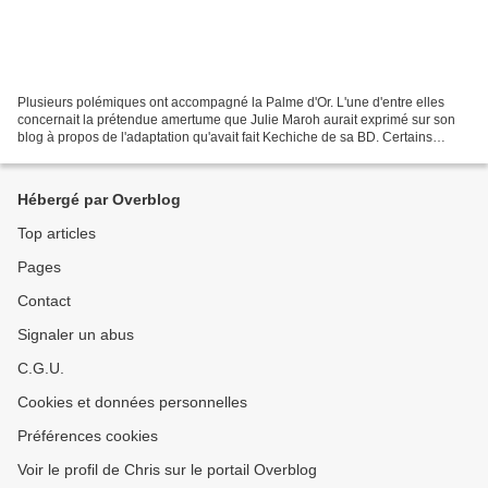
Plusieurs polémiques ont accompagné la Palme d'Or. L'une d'entre elles
concernait la prétendue amertume que Julie Maroh aurait exprimé sur son
blog à propos de l'adaptation qu'avait fait Kechiche de sa BD. Certains
journalistes se sont fait un malin plaisir...
Hébergé par Overblog
Top articles
Pages
Contact
Signaler un abus
C.G.U.
Cookies et données personnelles
Préférences cookies
Voir le profil de Chris sur le portail Overblog