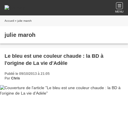
MENU
Accueil
» julie maroh
julie maroh
Le bleu est une couleur chaude : la BD à
l'origine de La vie d'Adèle
Publié le 09/10/2013 à 21:05
Par
Chris