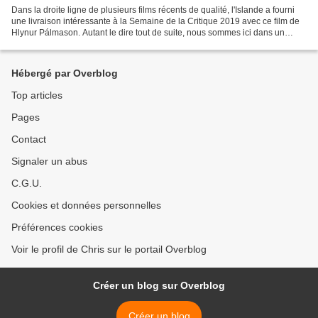
Dans la droite ligne de plusieurs films récents de qualité, l'Islande a fourni
une livraison intéressante à la Semaine de la Critique 2019 avec ce film de
Hlynur Pálmason. Autant le dire tout de suite, nous sommes ici dans un
registre de cinéma d'auteur...
Hébergé par Overblog
Top articles
Pages
Contact
Signaler un abus
C.G.U.
Cookies et données personnelles
Préférences cookies
Voir le profil de Chris sur le portail Overblog
Créer un blog sur Overblog
Créer un blog