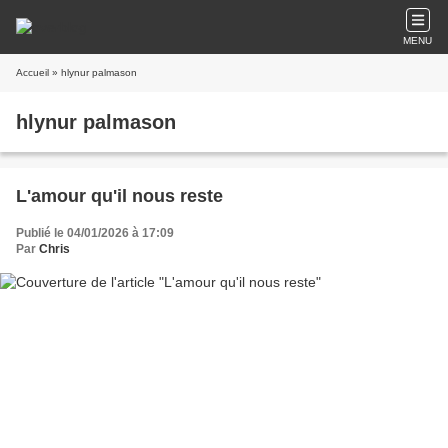
MENU
Accueil
» hlynur palmason
hlynur palmason
L'amour qu'il nous reste
Publié le 04/01/2026 à 17:09
Par
Chris