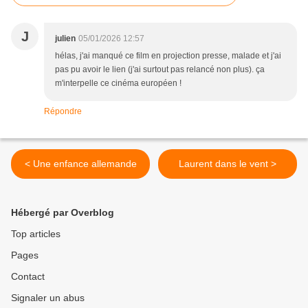
J
julien
05/01/2026 12:57
hélas, j'ai manqué ce film en projection presse, malade et j'ai
pas pu avoir le lien (j'ai surtout pas relancé non plus). ça
m'interpelle ce cinéma européen !
Répondre
< Une enfance allemande
Laurent dans le vent >
Hébergé par Overblog
Top articles
Pages
Contact
Signaler un abus