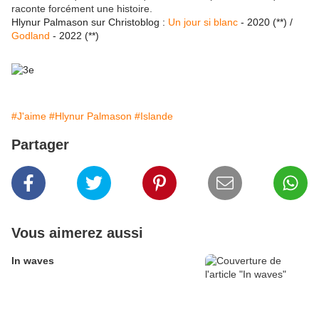
raconte forcément une histoire.
Hlynur Palmason sur Christoblog :
Un jour si blanc
- 2020 (**) /
Godland
- 2022 (**)
#J'aime
#Hlynur Palmason
#Islande
Partager
Vous aimerez aussi
In waves