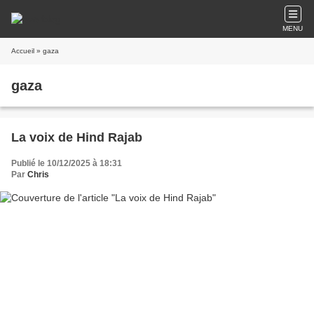
MENU
Accueil
» gaza
gaza
La voix de Hind Rajab
Publié le 10/12/2025 à 18:31
Par
Chris