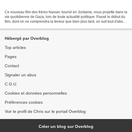
Ce nouveau film des frères Nasser, tourné en Jordanie, nous projette dans la
vie quotidienne de Gaza, loin de toute actualité politique. Passé le début du
film, dont on ne comprendra la teneur que bien plus tard, on suit tout d'abord
un couple d'amis...
Hébergé par Overblog
Top articles
Pages
Contact
Signaler un abus
C.G.U.
Cookies et données personnelles
Préférences cookies
Voir le profil de Chris sur le portail Overblog
Créer un blog sur Overblog