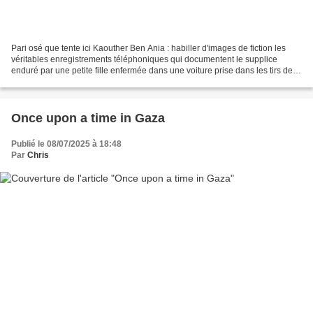
Pari osé que tente ici Kaouther Ben Ania : habiller d'images de fiction les
véritables enregistrements téléphoniques qui documentent le supplice
enduré par une petite fille enfermée dans une voiture prise dans les tirs de
l'armée israélienne à Gaza. Si...
Once upon a time in Gaza
Publié le 08/07/2025 à 18:48
Par
Chris