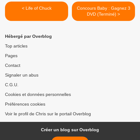
< Life of Chuck
Concours Baby : Gagnez 3
DVD (Terminé) >
Hébergé par Overblog
Top articles
Pages
Contact
Signaler un abus
C.G.U.
Cookies et données personnelles
Préférences cookies
Voir le profil de Chris sur le portail Overblog
Créer un blog sur Overblog