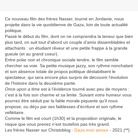
Ce nouveau film des frères Nasser, tourné en Jordanie, nous
projette dans la vie quotidienne de Gaza, loin de toute actualité
politique.
Passé le début du film, dont on ne comprendra la teneur que bien
plus tard, on suit tout d'abord un couple d'amis dissemblables et
attachants : un étudiant rêveur et une petite frappe à la grande
gueule (et au grand coeur).
Entre polar noir et chronique sociale tendre, le film semble
chercher sa voie. Sa petite musique jazzy, son rythme nonchalant
et son absence totale de propos politique déstabilisent le
spectateur, qui sera encore plus surpris de découvrir l'évolution
de l'histoire dans la deuxième partie.
Once upon a time
est à l'évidence tourné avec peu de moyens :
c'est à la fois son charme et sa limite. Suivant votre humeur vous
pourrez être séduit par la fable morale piquante qu'il nous
propose, ou déçu par ses faiblesses d'écriture et son rythme
velléitaire.
Comme le film est court (1h30) et la proposition originale, le
risque que vous prenez n'est toutefois pas très grand.
Les frères Nasser sur Christoblog :
Gaza mon amour
- 2021 (**)