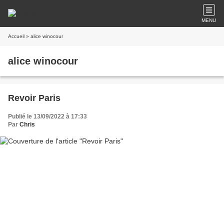
MENU
Accueil
» alice winocour
alice winocour
Revoir Paris
Publié le 13/09/2022 à 17:33
Par
Chris