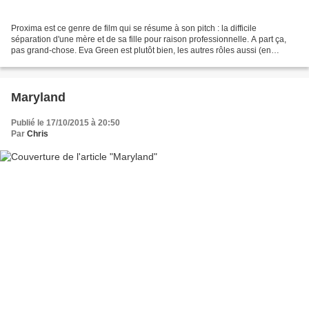
Proxima est ce genre de film qui se résume à son pitch : la difficile
séparation d'une mère et de sa fille pour raison professionnelle. A part ça,
pas grand-chose. Eva Green est plutôt bien, les autres rôles aussi (en
particulier Sandra Hüller - Toni...
Maryland
Publié le 17/10/2015 à 20:50
Par
Chris