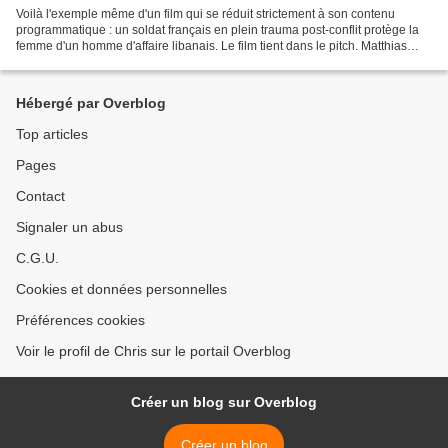
Voilà l'exemple même d'un film qui se réduit strictement à son contenu
programmatique : un soldat français en plein trauma post-conflit protège la
femme d'un homme d'affaire libanais. Le film tient dans le pitch. Matthias
Schoenaerts joue le colosse fragile...
Hébergé par Overblog
Top articles
Pages
Contact
Signaler un abus
C.G.U.
Cookies et données personnelles
Préférences cookies
Voir le profil de Chris sur le portail Overblog
Créer un blog sur Overblog
Créer un blog