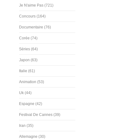
Je N'aime Pas (721)
Concours (164)
Documentaire (76)
Corée (74)
Séries (64)
Japon (63)
Italie (61)
Animation (53)
Uk (44)
Espagne (42)
Festival De Cannes (39)
Iran (35)
Allemagne (30)