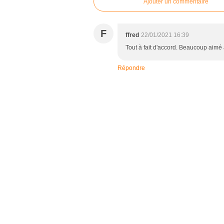
Ajouter un commentaire
F
ffred
22/01/2021 16:39
Tout à fait d'accord. Beaucoup aimé 
Répondre