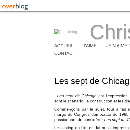
Chri
ACCUEIL
J'AIME
JE N'AIME 
CONTACT
Les sept de Chica
Les sept de Chicago
est l'expression 
sont le scénario, la construction et les 
Commençons par le sujet, tout à fait i
marge du Congrès démocrate de 1968. Au
passionnant de considérer
Les sept de C
Le casting du film est lui aussi impress