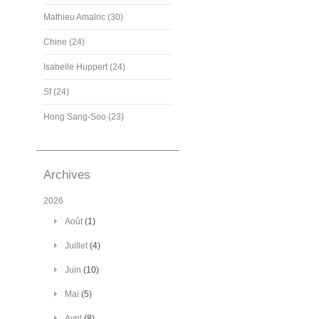
Mathieu Amalric (30)
Chine (24)
Isabelle Huppert (24)
Sf (24)
Hong Sang-Soo (23)
Archives
2026
Août
(1)
Juillet
(4)
Juin
(10)
Mai
(5)
Avril
(8)