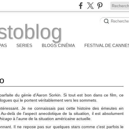
stoblog
PAS
SERIES
BLOGS CINÉMA
FESTIVAL DE CANNE
go
parfaite du génie d'Aaron Sorkin. Si tout est bon dans ce film, ce
dialogues qui le portent véritablement vers les sommets.
ntéressant. Je ne connaissais pas cette histoire des émeutes en
-delà de l'aspect anecdotique de la situation, il est absolument
hicago
à l'aune de la situation américaine actuelle.
ionnant. Il ne repose pas sur quelques stars comme c'est parfois le