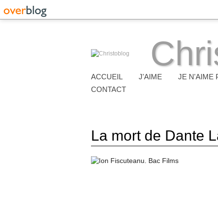
Chri
ACCUEIL
J'AIME
JE N'AIME 
CONTACT
La mort de Dante 