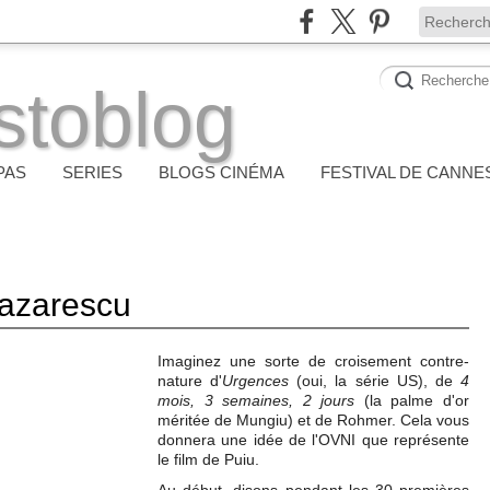
stoblog
PAS
SERIES
BLOGS CINÉMA
FESTIVAL DE CANNE
Lazarescu
Imaginez une sorte de croisement contre-
nature d'
Urgences
(oui, la série US), de
4
mois, 3 semaines, 2 jours
(la palme d'or
méritée de Mungiu) et de Rohmer. Cela vous
donnera une idée de l'OVNI que représente
le film de Puiu.