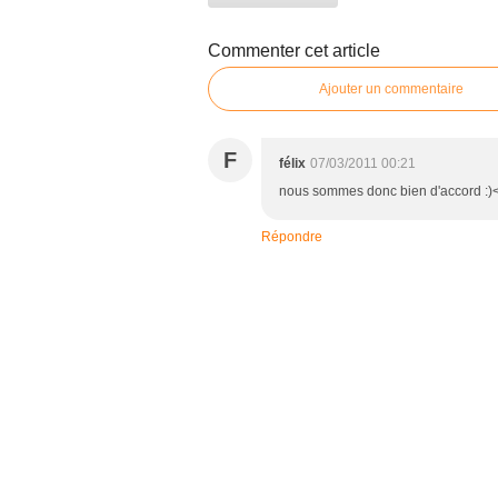
Commenter cet article
Ajouter un commentaire
F
félix
07/03/2011 00:21
nous sommes donc bien d'accord :)<
Répondre