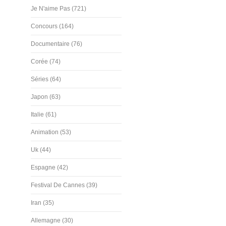
Je N'aime Pas (721)
Concours (164)
Documentaire (76)
Corée (74)
Séries (64)
Japon (63)
Italie (61)
Animation (53)
Uk (44)
Espagne (42)
Festival De Cannes (39)
Iran (35)
Allemagne (30)