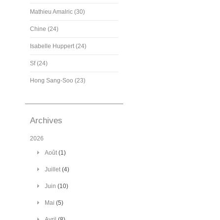
Mathieu Amalric (30)
Chine (24)
Isabelle Huppert (24)
Sf (24)
Hong Sang-Soo (23)
Archives
2026
Août
(1)
Juillet
(4)
Juin
(10)
Mai
(5)
Avril
(8)