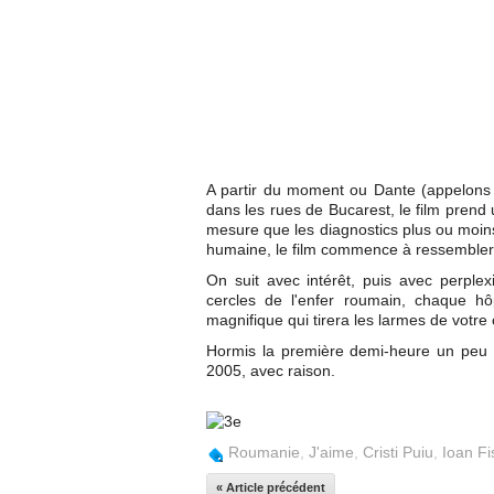
A partir du moment ou Dante (appelons
dans les rues de Bucarest, le film prend 
mesure que les diagnostics plus ou moins 
humaine, le film commence à ressembler 
On suit avec intérêt, puis avec perplex
cercles de l'enfer roumain, chaque hô
magnifique qui tirera les larmes de votre
Hormis la première demi-heure un peu
2005, avec raison.
Roumanie
,
J'aime
,
Cristi Puiu
,
Ioan F
« Article précédent