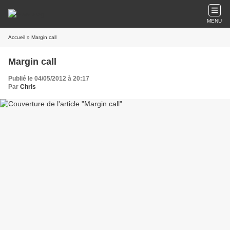
MENU
Accueil
» Margin call
Margin call
Publié le 04/05/2012 à 20:17
Par
Chris