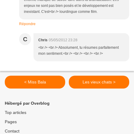
enjeux ne sont pas bien posés et le développement est
inexistant. C'est<br /> lourdingue comme film.
Répondre
C
Chris
05/05/2012 23:28
<br /> <br /> Absolument, tu résumes parfaitement
mon sentiment.<br /> <br /> <br /> <br />
< Miss Bala
Les vieux chats >
Hébergé par Overblog
Top articles
Pages
Contact