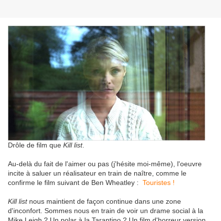
Drôle de film que
Kill list
.
Au-delà du fait de l'aimer ou pas (j'hésite moi-même), l'oeuvre
incite à saluer un réalisateur en train de naître, comme le
confirme le film suivant de Ben Wheatley :
Touristes !
Kill list
nous maintient de façon continue dans une zone
d'inconfort. Sommes nous en train de voir un drame social à la
Mike Leigh ? Un polar à la Tarantino ? Un film d'horreur version