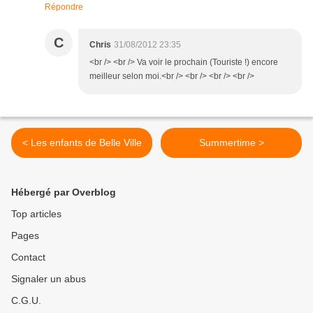
Répondre
C
Chris
31/08/2012 23:35
<br /> <br /> Va voir le prochain (Touriste !) encore
meilleur selon moi.<br /> <br /> <br /> <br />
< Les enfants de Belle Ville
Summertime >
Hébergé par Overblog
Top articles
Pages
Contact
Signaler un abus
C.G.U.