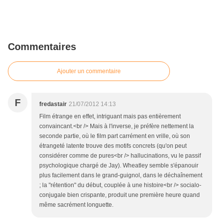
Commentaires
Ajouter un commentaire
F
fredastair
21/07/2012 14:13
Film étrange en effet, intriguant mais pas entièrement
convaincant.<br /> Mais à l'inverse, je préfère nettement la
seconde partie, où le film part carrément en vrille, où son
étrangeté latente trouve des motifs concrets (qu'on peut
considérer comme de pures<br /> hallucinations, vu le passif
psychologique chargé de Jay). Wheatley semble s'épanouir
plus facilement dans le grand-guignol, dans le déchaînement
; la "rétention" du début, couplée à une histoire<br /> socialo-
conjugale bien crispante, produit une première heure quand
même sacrément longuette.