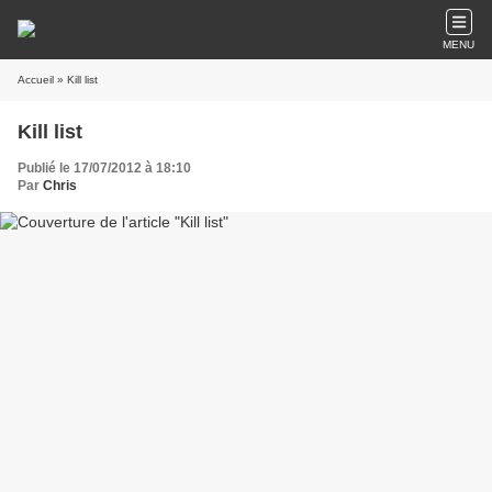
MENU
Accueil
» Kill list
Kill list
Publié le 17/07/2012 à 18:10
Par
Chris