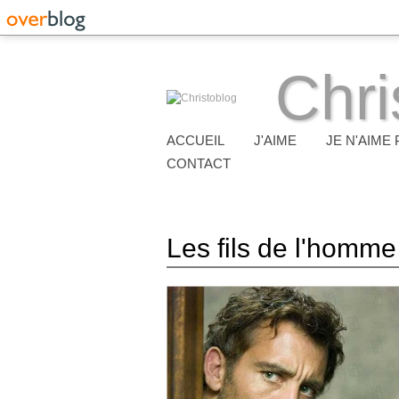
Chri
ACCUEIL
J'AIME
JE N'AIME 
CONTACT
Les fils de l'homme