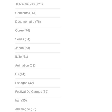
Je N'aime Pas (721)
Concours (164)
Documentaire (76)
Corée (74)
Séries (64)
Japon (63)
Italie (61)
Animation (53)
Uk (44)
Espagne (42)
Festival De Cannes (39)
Iran (35)
Allemagne (30)