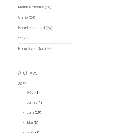
Mathieu Amalric (30)
Chine (24)
Isabelle Huppert (24)
Sf (24)
Hong Sang-Soo (23)
Archives
2026
Août
(1)
Juillet
(4)
Juin
(10)
Mai
(5)
Avril
(8)