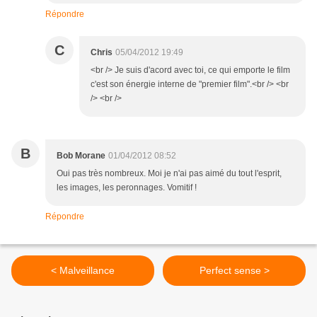
Répondre
C
Chris
05/04/2012 19:49
<br /> Je suis d'acord avec toi, ce qui emporte le film
c'est son énergie interne de "premier film".<br /> <br
/> <br />
B
Bob Morane
01/04/2012 08:52
Oui pas très nombreux. Moi je n'ai pas aimé du tout l'esprit,
les images, les peronnages. Vomitif !
Répondre
< Malveillance
Perfect sense >