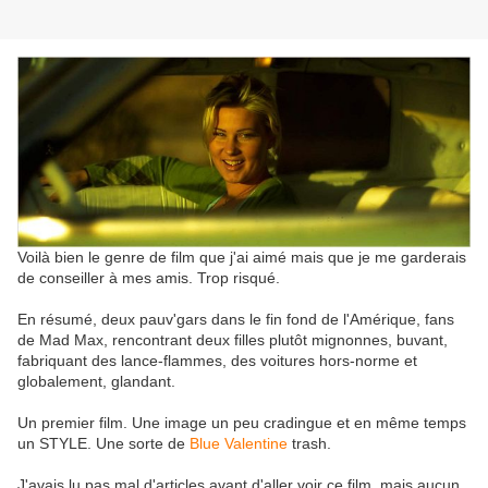
Voilà bien le genre de film que j'ai aimé mais que je me garderais
de conseiller à mes amis. Trop risqué.
En résumé, deux pauv'gars dans le fin fond de l'Amérique, fans
de Mad Max, rencontrant deux filles plutôt mignonnes, buvant,
fabriquant des lance-flammes, des voitures hors-norme et
globalement, glandant.
Un premier film. Une image un peu cradingue et en même temps
un STYLE. Une sorte de
Blue Valentine
trash.
J'avais lu pas mal d'articles avant d'aller voir ce film, mais aucun