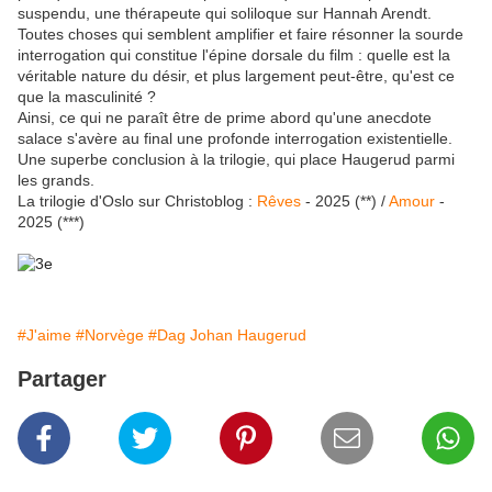
suspendu, une thérapeute qui soliloque sur Hannah Arendt.
Toutes choses qui semblent amplifier et faire résonner la sourde
interrogation qui constitue l'épine dorsale du film : quelle est la
véritable nature du désir, et plus largement peut-être, qu'est ce
que la masculinité ?
Ainsi, ce qui ne paraît être de prime abord qu'une anecdote
salace s'avère au final une profonde interrogation existentielle.
Une superbe conclusion à la trilogie, qui place Haugerud parmi
les grands.
La trilogie d'Oslo sur Christoblog :
Rêves
- 2025 (**) /
Amour
-
2025 (***)
#J'aime
#Norvège
#Dag Johan Haugerud
Partager