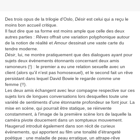
Des trois opus de la trilogie d'Oslo,
Désir
est celui qui a reçu le
moins bon accueil critique.
Il faut dire que sa forme est moins ample que celle des deux
autres parties :
Rêves
offrait une variation polyphonique autour
de la notion de réalité et
Amour
dessinait une vaste carte du
tendre moderne.
Désir
, lui, ne montre pratiquement que des dialogues ayant pour
sujets deux évènements étonnants concernant deux amis
ramoneurs (!) : le premier a eu une relation sexuelle avec un
client (alors qu'il n'est pas homosexuel), et le second fait un rêve
persistant dans lequel David Bowie le regarde comme une
femme (!!).
Les deux amis échangent avec leur compagne respective sur ces
sujets lors de longues conversations lors desquelles toute une
variété de sentiments d'une étonnante profondeur se font jour. La
mise en scène, qui pourrait être statique, se réinvente
constamment, à l'image de la première scène lors de laquelle la
caméra pivote doucement dans un somptueux mouvement.
Haugerud introduit également dans son récit de curieux
évènements, qui apportent au film une tonalité d'étrangeté
poétique : une maladie de peau erratique, un attrape-rêve