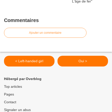
Commentaires
Ajouter un commentaire
< Left-handed girl
Oui >
Hébergé par Overblog
Top articles
Pages
Contact
Signaler un abus