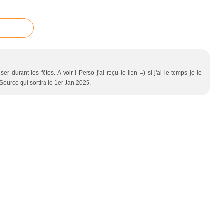
ser durant les fêtes. A voir ! Perso j'ai reçu le lien =) si j'ai le temps je le
 Source qui sortira le 1er Jan 2025.