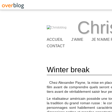
Chri
ACCUEIL
J'AIME
JE N'AIME 
CONTACT
Winter break
Chez Alexander Payne, la mise en place d
film avant de comprendre quels seront 
tiers avant de véritablement saisir leur per
Le réalisateur américain possède une 
la tradition du grand roman russe : le con
personnages sont habilement caractérisé