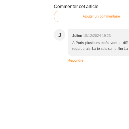
Commenter cet article
Ajouter un commentaire
J
Julien
15/12/2024 19:23
A Paris plusieurs cinés vont le diffu
regarderais. Là je suis sur le film La
Répondre