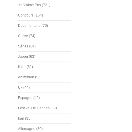
Je N'aime Pas (721)
Concours (164)
Documentaire (76)
Corée (74)
Séries (64)
Japon (63)
Italie (61)
Animation (53)
Uk (44)
Espagne (42)
Festival De Cannes (39)
Iran (35)
Allemagne (30)