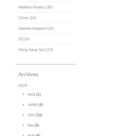
Mathieu Amalric (30)
Chine (24)
Isabelle Huppert (24)
Sf (24)
Hong Sang-Soo (23)
Archives
2026
Août
(1)
Juillet
(4)
Juin
(10)
Mai
(5)
Avril
(8)