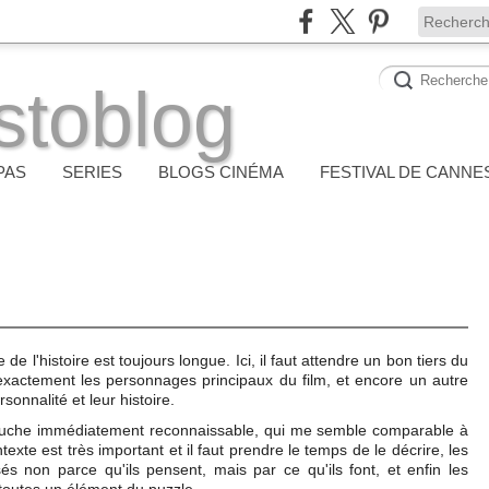
stoblog
PAS
SERIES
BLOGS CINÉMA
FESTIVAL DE CANNE
e l'histoire est toujours longue. Ici, il faut attendre un bon tiers du
exactement les personnages principaux du film, et encore un autre
sonnalité et leur histoire.
touche immédiatement reconnaissable, qui me semble comparable à
texte est très important et il faut prendre le temps de le décrire, les
s non parce qu'ils pensent, mais par ce qu'ils font, et enfin les