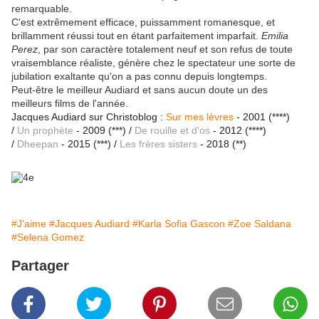
remarquable.
C'est extrêmement efficace, puissamment romanesque, et
brillamment réussi tout en étant parfaitement imparfait.
Emilia
Perez
, par son caractère totalement neuf et son refus de toute
vraisemblance réaliste, génère chez le spectateur une sorte de
jubilation exaltante qu'on a pas connu depuis longtemps.
Peut-être le meilleur Audiard et sans aucun doute un des
meilleurs films de l'année.
Jacques Audiard sur Christoblog :
Sur mes lèvres
- 2001 (****)
/
Un prophète
- 2009 (***) /
De rouille et d'os
- 2012 (****)
/
Dheepan
- 2015 (***) /
Les frères sisters
- 2018 (**)
#J'aime
#Jacques Audiard
#Karla Sofia Gascon
#Zoe Saldana
#Selena Gomez
Partager