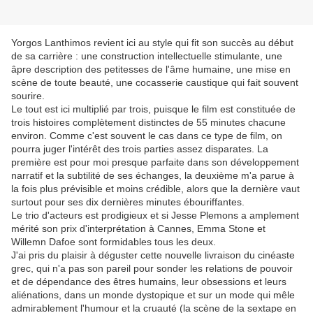
Yorgos Lanthimos revient ici au style qui fit son succès au début
de sa carrière : une construction intellectuelle stimulante, une
âpre description des petitesses de l'âme humaine, une mise en
scène de toute beauté, une cocasserie caustique qui fait souvent
sourire.
Le tout est ici multiplié par trois, puisque le film est constituée de
trois histoires complètement distinctes de 55 minutes chacune
environ. Comme c'est souvent le cas dans ce type de film, on
pourra juger l'intérêt des trois parties assez disparates. La
première est pour moi presque parfaite dans son développement
narratif et la subtilité de ses échanges, la deuxième m'a parue à
la fois plus prévisible et moins crédible, alors que la dernière vaut
surtout pour ses dix dernières minutes ébouriffantes.
Le trio d'acteurs est prodigieux et si Jesse Plemons a amplement
mérité son prix d'interprétation à Cannes, Emma Stone et
Willemn Dafoe sont formidables tous les deux.
J'ai pris du plaisir à déguster cette nouvelle livraison du cinéaste
grec, qui n'a pas son pareil pour sonder les relations de pouvoir
et de dépendance des êtres humains, leur obsessions et leurs
aliénations, dans un monde dystopique et sur un mode qui mêle
admirablement l'humour et la cruauté (la scène de la sextape en