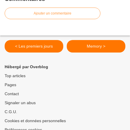
Ajouter un commentaire
< Les premiers jours
Memory >
Hébergé par Overblog
Top articles
Pages
Contact
Signaler un abus
C.G.U.
Cookies et données personnelles
Préférences cookies