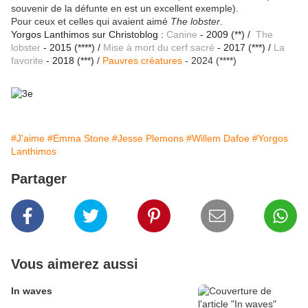
souvenir de la défunte en est un excellent exemple).
Pour ceux et celles qui avaient aimé
The lobster
.
Yorgos Lanthimos sur Christoblog :
Canine
- 2009 (**) /
The
lobster
- 2015 (****) /
Mise à mort du cerf sacré
- 2017 (***)
/
La
favorite
- 2018 (***)
/
Pauvres créatures
- 2024 (****)
#J'aime
#Emma Stone
#Jesse Plemons
#Willem Dafoe
#Yorgos
Lanthimos
Partager
Vous aimerez aussi
In waves