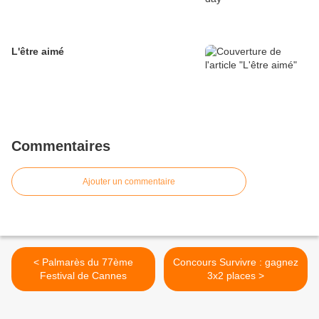
L'être aimé
Commentaires
Ajouter un commentaire
< Palmarès du 77ème
Concours Survivre : gagnez
Festival de Cannes
3x2 places >