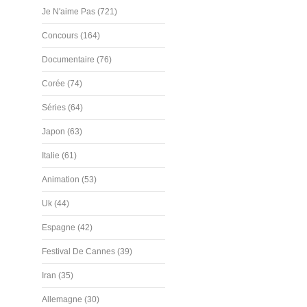
Je N'aime Pas (721)
Concours (164)
Documentaire (76)
Corée (74)
Séries (64)
Japon (63)
Italie (61)
Animation (53)
Uk (44)
Espagne (42)
Festival De Cannes (39)
Iran (35)
Allemagne (30)