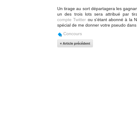
Un tirage au sort départagera les gagnant
un des trois lots sera attribué par t
compte Twitter
ou s'étant abonné à la Ne
spécial de me donner votre pseudo dans v
Concours
« Article précédent