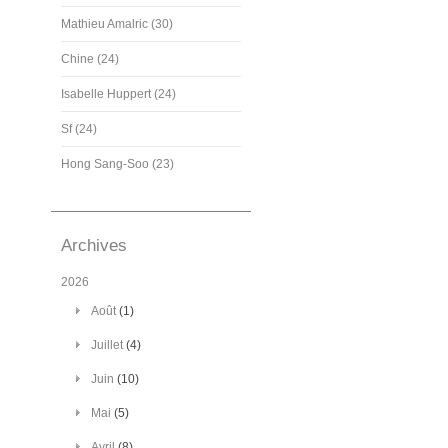
Mathieu Amalric (30)
Chine (24)
Isabelle Huppert (24)
Sf (24)
Hong Sang-Soo (23)
Archives
2026
Août
(1)
Juillet
(4)
Juin
(10)
Mai
(5)
Avril
(8)