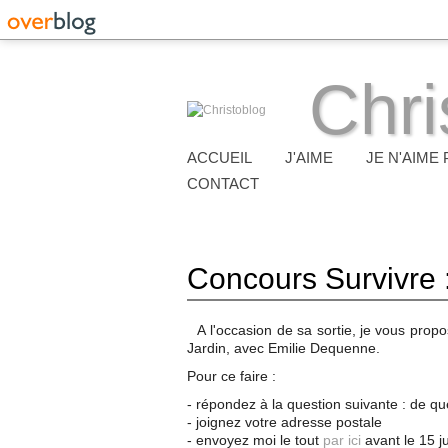
Chri
ACCUEIL
J'AIME
JE N'AIME 
CONTACT
Concours Survivre 
A
l'occasion de sa sortie, je vous prop
Jardin, avec Emilie Dequenne.
Pour ce faire :
- répondez à la question suivante : de quel
- joignez votre adresse postale
- envoyez moi le tout
par ici
avant le 15 j