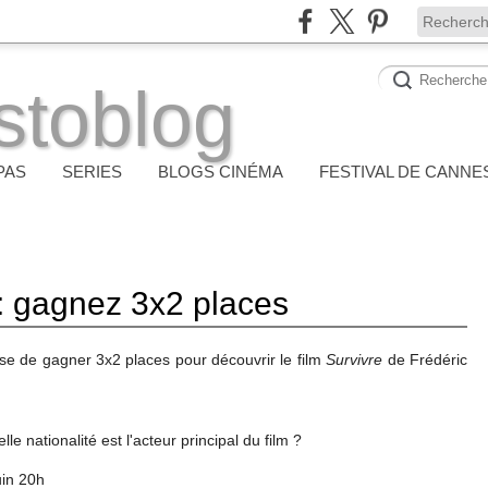
stoblog
PAS
SERIES
BLOGS CINÉMA
FESTIVAL DE CANNE
: gagnez 3x2 places
ose de gagner 3x2 places pour découvrir le film
Survivre
de Frédéric
le nationalité est l'acteur principal du film ?
uin 20h