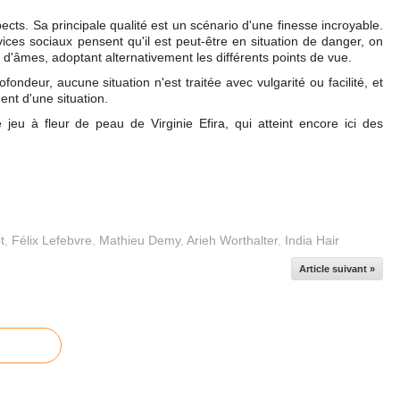
cts. Sa principale qualité est un scénario d'une finesse incroyable.
vices sociaux pensent qu'il est peut-être en situation de danger, on
 d'âmes, adoptant alternativement les différents points de vue.
ndeur, aucune situation n'est traitée avec vulgarité ou facilité, et
ent d'une situation.
e jeu à fleur de peau de Virginie Efira, qui atteint encore ici des
t
,
Félix Lefebvre
,
Mathieu Demy
,
Arieh Worthalter
,
India Hair
Article suivant »