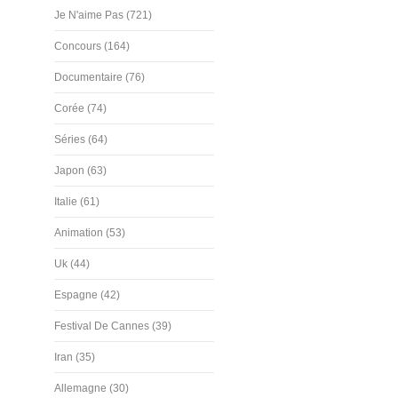
Je N'aime Pas (721)
Concours (164)
Documentaire (76)
Corée (74)
Séries (64)
Japon (63)
Italie (61)
Animation (53)
Uk (44)
Espagne (42)
Festival De Cannes (39)
Iran (35)
Allemagne (30)