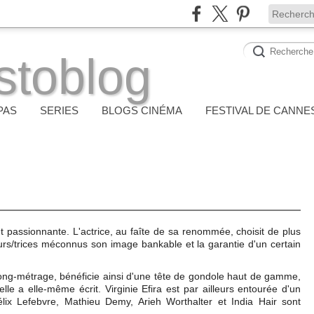
stoblog
PAS
SERIES
BLOGS CINÉMA
FESTIVAL DE CANNE
nt passionnante. L'actrice, au faîte de sa renommée, choisit de plus
teurs/trices méconnus son image bankable et la garantie d'un certain
long-métrage, bénéficie ainsi d'une tête de gondole haut de gamme,
elle a elle-même écrit. Virginie Efira est par ailleurs entourée d'un
Félix Lefebvre, Mathieu Demy, Arieh Worthalter et India Hair sont