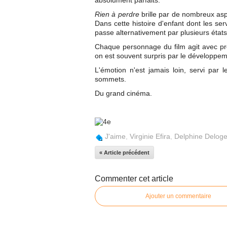
absolument parfaits.
Rien à perdre
brille par de nombreux aspe
Dans cette histoire d'enfant dont les ser
passe alternativement par plusieurs états
Chaque personnage du film agit avec profo
on est souvent surpris par le développem
L'émotion n'est jamais loin, servi par l
sommets.
Du grand cinéma.
J'aime
,
Virginie Efira
,
Delphine Deloge
« Article précédent
Commenter cet article
Ajouter un commentaire