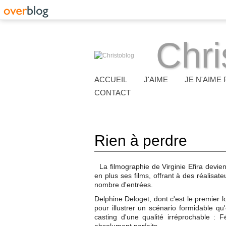
Chri
ACCUEIL
J'AIME
JE N'AIME 
CONTACT
Rien à perdre
La filmographie de Virginie Efira devie
en plus ses films, offrant à des réalisa
nombre d'entrées.
Delphine Deloget, dont c'est le premier 
pour illustrer un scénario formidable qu'
casting d'une qualité irréprochable : 