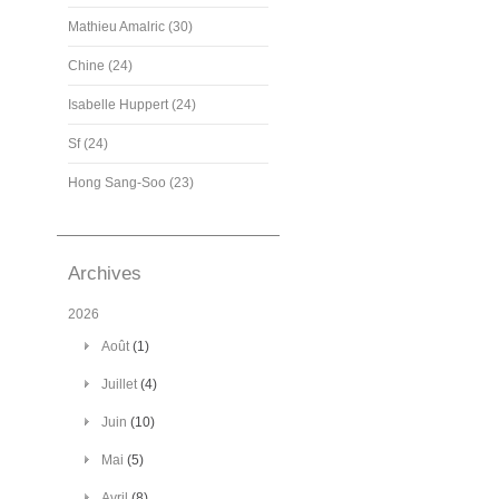
Mathieu Amalric (30)
Chine (24)
Isabelle Huppert (24)
Sf (24)
Hong Sang-Soo (23)
Archives
2026
Août
(1)
Juillet
(4)
Juin
(10)
Mai
(5)
Avril
(8)