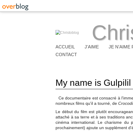
Chri
ACCUEIL
J'AIME
JE N'AIME 
CONTACT
My name is Gulpilil
Ce documentaire est consacré à l'immens
nombreux films qu'il a tourné, de
Crocodi
Le début du film est plutôt encourageant 
attaché à sa terre et à ses traditions a
cinéma international. Le charisme du per
prochainement) ajoute un supplément d'