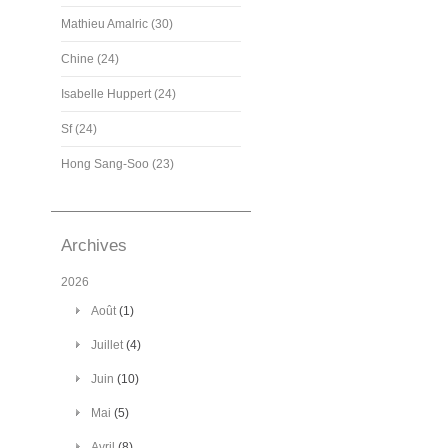
Mathieu Amalric (30)
Chine (24)
Isabelle Huppert (24)
Sf (24)
Hong Sang-Soo (23)
Archives
2026
Août
(1)
Juillet
(4)
Juin
(10)
Mai
(5)
Avril
(8)