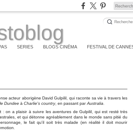
stoblog
PAS
SERIES
BLOGS CINÉMA
FESTIVAL DE CANNE
e acteur aborigène David Gulpilil, qui raconte sa vie à travers les
le Dundee
à
Charlie's country
, en passant par
Australia
.
: on a plaisir à suivre les aventures de Gulpilil, qui est resté très
ncestrales, et qui détonne agréablement dans le monde sans pitié du
sonnage, le fait qu'il soit très malade (en réalité il doit mourir
émotion.