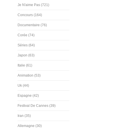
Je N'aime Pas (721)
Concours (164)
Documentaire (76)
Corée (74)
Séries (64)
Japon (63)
Italie (61)
Animation (53)
Uk (44)
Espagne (42)
Festival De Cannes (39)
Iran (35)
Allemagne (30)