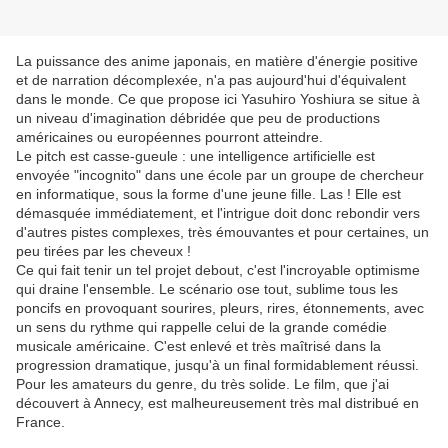
La puissance des anime japonais, en matière d'énergie positive
et de narration décomplexée, n'a pas aujourd'hui d'équivalent
dans le monde. Ce que propose ici Yasuhiro Yoshiura se situe à
un niveau d'imagination débridée que peu de productions
américaines ou européennes pourront atteindre.
Le pitch est casse-gueule : une intelligence artificielle est
envoyée "incognito" dans une école par un groupe de chercheur
en informatique, sous la forme d'une jeune fille. Las ! Elle est
démasquée immédiatement, et l'intrigue doit donc rebondir vers
d'autres pistes complexes, très émouvantes et pour certaines, un
peu tirées par les cheveux !
Ce qui fait tenir un tel projet debout, c'est l'incroyable optimisme
qui draine l'ensemble. Le scénario ose tout, sublime tous les
poncifs en provoquant sourires, pleurs, rires, étonnements, avec
un sens du rythme qui rappelle celui de la grande comédie
musicale américaine. C'est enlevé et très maîtrisé dans la
progression dramatique, jusqu'à un final formidablement réussi.
Pour les amateurs du genre, du très solide. Le film, que j'ai
découvert à Annecy, est malheureusement très mal distribué en
France.