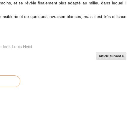
n moins, et se révèle finalement plus adapté au milieu dans lequel il
ensiblerie et de quelques invraisemblances, mais il est très efficace
ederik Louis Hviid
Article suivant »