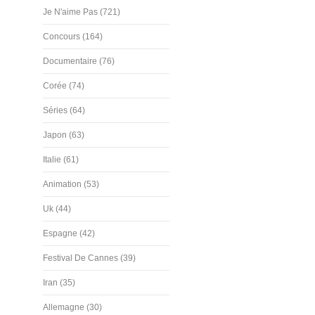
Je N'aime Pas (721)
Concours (164)
Documentaire (76)
Corée (74)
Séries (64)
Japon (63)
Italie (61)
Animation (53)
Uk (44)
Espagne (42)
Festival De Cannes (39)
Iran (35)
Allemagne (30)