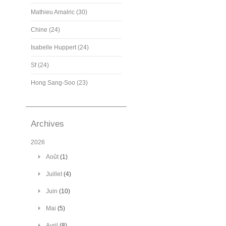
Mathieu Amalric (30)
Chine (24)
Isabelle Huppert (24)
Sf (24)
Hong Sang-Soo (23)
Archives
2026
Août
(1)
Juillet
(4)
Juin
(10)
Mai
(5)
Avril
(8)