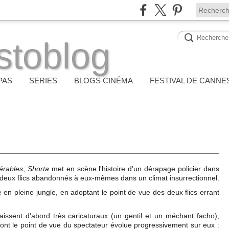
stoblog
PAS
SERIES
BLOGS CINÉMA
FESTIVAL DE CANNE
érables
,
Shorta
met en scène l'histoire d'un dérapage policier dans
e deux flics abandonnés à eux-mêmes dans un climat insurrectionnel.
n pleine jungle, en adoptant le point de vue des deux flics errant
issent d'abord très caricaturaux (un gentil et un méchant facho),
n dont le point de vue du spectateur évolue progressivement sur eux :