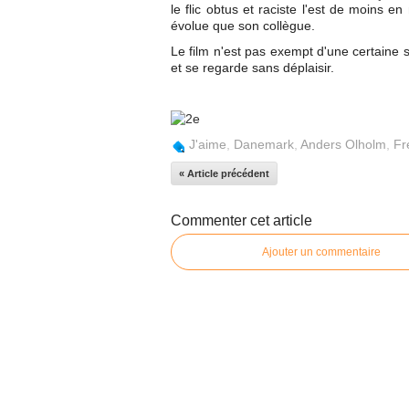
le flic obtus et raciste l'est de moins e
évolue que son collègue.
Le film n'est pas exempt d'une certaine s
et se regarde sans déplaisir.
J'aime
,
Danemark
,
Anders Olholm
,
Fr
« Article précédent
Commenter cet article
Ajouter un commentaire