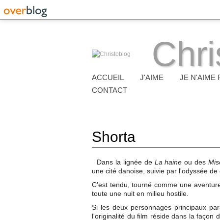
Chri
ACCUEIL
J'AIME
JE N'AIME 
CONTACT
Shorta
Dans la lignée de
La haine
ou des
Mis
une cité danoise, suivie par l'odyssée d
C'est tendu, tourné comme une aventure e
toute une nuit en milieu hostile.
Si les deux personnages principaux para
l'originalité du film réside dans la faço