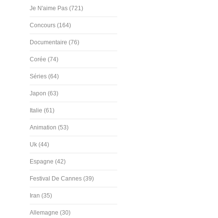
Je N'aime Pas (721)
Concours (164)
Documentaire (76)
Corée (74)
Séries (64)
Japon (63)
Italie (61)
Animation (53)
Uk (44)
Espagne (42)
Festival De Cannes (39)
Iran (35)
Allemagne (30)