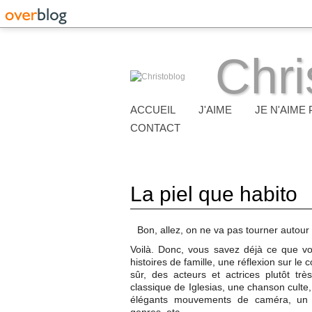
Chri
ACCUEIL
J'AIME
JE N'AIME 
CONTACT
La piel que habito
Bon, allez, on ne va pas tourner autour 
Voilà. Donc, vous savez déjà ce que vou
histoires de famille, une réflexion sur le 
sûr, des acteurs et actrices plutôt t
classique de Iglesias, une chanson culte
élégants mouvements de caméra, un 