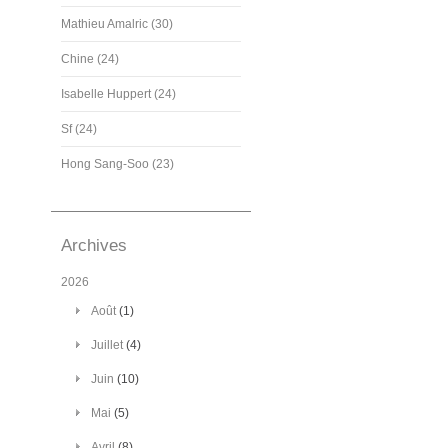
Mathieu Amalric (30)
Chine (24)
Isabelle Huppert (24)
Sf (24)
Hong Sang-Soo (23)
Archives
2026
Août
(1)
Juillet
(4)
Juin
(10)
Mai
(5)
Avril
(8)