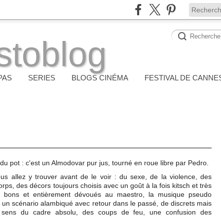
stoblog
PAS
SERIES
BLOGS CINÉMA
FESTIVAL DE CANNE
du pot : c'est un Almodovar pur jus, tourné en roue libre par Pedro.
s allez y trouver avant de le voir : du sexe, de la violence, des
corps, des décors toujours choisis avec un goût à la fois kitsch et très
rès bons et entièrement dévoués au maestro, la musique pseudo
, un scénario alambiqué avec retour dans le passé, de discrets mais
sens du cadre absolu, des coups de feu, une confusion des