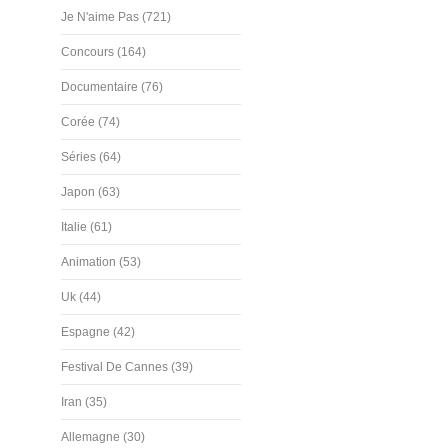
Je N'aime Pas (721)
Concours (164)
Documentaire (76)
Corée (74)
Séries (64)
Japon (63)
Italie (61)
Animation (53)
Uk (44)
Espagne (42)
Festival De Cannes (39)
Iran (35)
Allemagne (30)