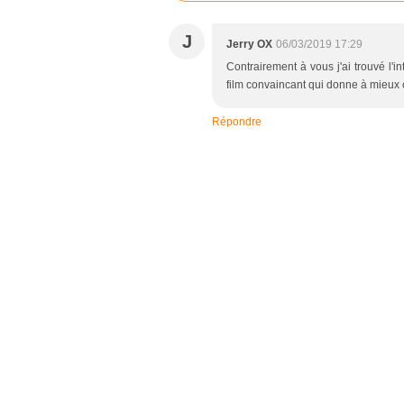
J
Jerry OX
06/03/2019 17:29
Contrairement à vous j'ai trouvé l'
film convaincant qui donne à mieux 
Répondre