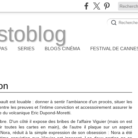
stoblog
PAS
SERIES
BLOGS CINÉMA
FESTIVAL DE CANNE
on
ault est louable : donner à sentir l'ambiance d'un procès, situer les
 entre les preuves et l'intime conviction et accessoirement assurer le
le du volcanique Eric Dupond-Moretti.
ibre. D'un côté il expose des bribes de l'affaire Viguier (mais on est
r toutes les cartes en main), de l'autre il plaque sur un aspect
Nora, réduit à la simple expression de son obsession : Nora a été