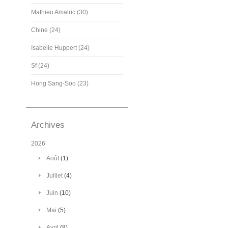
Mathieu Amalric (30)
Chine (24)
Isabelle Huppert (24)
Sf (24)
Hong Sang-Soo (23)
Archives
2026
Août
(1)
Juillet
(4)
Juin
(10)
Mai
(5)
Avril
(8)