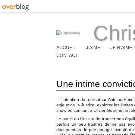
Chri
ACCUEIL
J'AIME
JE N'AIME 
CONTACT
Une intime convicti
L'intention du réalisateur Antoine Raimb
enjeux de la Justice, explorer les limites
show en confiant à Olivier Gourmet le rô
Le souci du film est de trouver son équil
parfois un peu frustrés de ne pas avoi
documentaire le personnage inventé de 