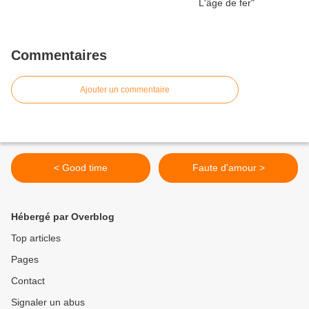
Commentaires
Ajouter un commentaire
< Good time
Faute d'amour >
Hébergé par Overblog
Top articles
Pages
Contact
Signaler un abus