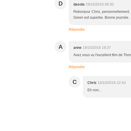
D
dasola
29/10/2016 08:30
Rebonjour Chris, personnellement, j
Green est superbe. Bonne journée.
Répondre
A
anne
18/10/2016 19:37
Avez vous vu l'excellent film de Tho
Répondre
C
Chris
18/10/2016 22:43
Eh non...