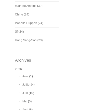
Mathieu Amalric (30)
Chine (24)
Isabelle Huppert (24)
Sf (24)
Hong Sang-Soo (23)
Archives
2026
Août
(1)
Juillet
(4)
Juin
(10)
Mai
(5)
Avril
(8)