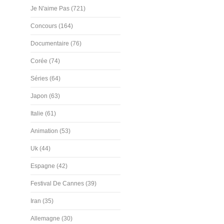
Je N'aime Pas (721)
Concours (164)
Documentaire (76)
Corée (74)
Séries (64)
Japon (63)
Italie (61)
Animation (53)
Uk (44)
Espagne (42)
Festival De Cannes (39)
Iran (35)
Allemagne (30)