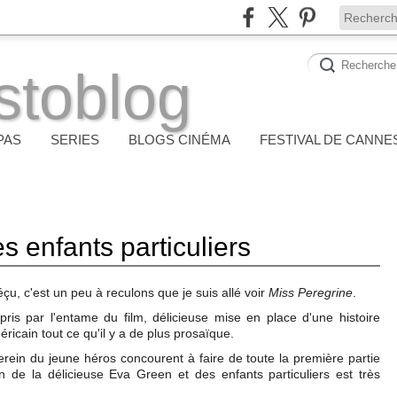
stoblog
PAS
SERIES
BLOGS CINÉMA
FESTIVAL DE CANNE
s enfants particuliers
çu, c'est un peu à reculons que je suis allé voir
Miss Peregrine
.
pris par l'entame du film, délicieuse mise en place d'une histoire
icain tout ce qu'il y a de plus prosaïque.
rein du jeune héros concourent à faire de toute la première partie
n de la délicieuse Eva Green et des enfants particuliers est très