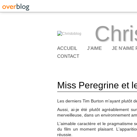
Chri
ACCUEIL
J'AIME
JE N'AIME 
CONTACT
Miss Peregrine et le
Les derniers Tim Burton m'ayant plutôt dé
Aussi, ai-je été plutôt agréablement sur
merveilleuse, dans un environnement amér
L'aimable caractère et le pragmatisme se
du film un moment plaisant. L'apparitio
réussie.