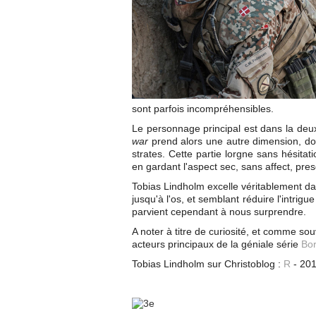
sont parfois incompréhensibles.
Le personnage principal est dans la deu
war
prend alors une autre dimension, don
strates. Cette partie lorgne sans hésitat
en gardant l'aspect sec, sans affect, pre
Tobias Lindholm excelle véritablement d
jusqu'à l'os, et semblant réduire l'intrig
parvient cependant à nous surprendre.
A noter à titre de curiosité, et comme so
acteurs principaux de la géniale série
Bo
Tobias Lindholm sur Christoblog :
R
- 201