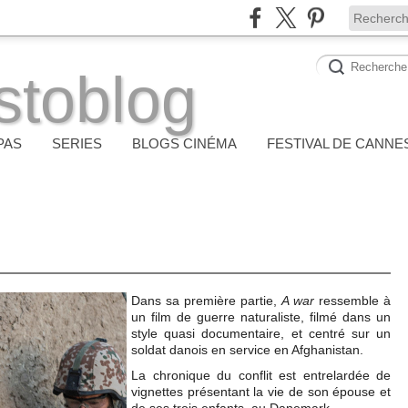
stoblog
PAS
SERIES
BLOGS CINÉMA
FESTIVAL DE CANNE
Dans sa première partie,
A war
ressemble à
un film de guerre naturaliste, filmé dans un
style quasi documentaire, et centré sur un
soldat danois en service en Afghanistan.
La chronique du conflit est entrelardée de
vignettes présentant la vie de son épouse et