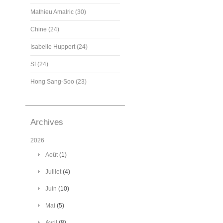
Mathieu Amalric (30)
Chine (24)
Isabelle Huppert (24)
Sf (24)
Hong Sang-Soo (23)
Archives
2026
Août
(1)
Juillet
(4)
Juin
(10)
Mai
(5)
Avril
(8)