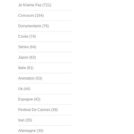
Je N'aime Pas (721)
Concours (164)
Documentaire (76)
Corée (74)
Séries (64)
Japon (63)
Italie (61)
Animation (53)
Uk (44)
Espagne (42)
Festival De Cannes (39)
Iran (35)
Allemagne (30)