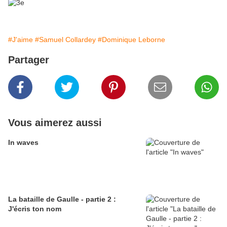
#J'aime
#Samuel Collardey
#Dominique Leborne
Partager
Vous aimerez aussi
In waves
La bataille de Gaulle - partie 2 :
J'écris ton nom