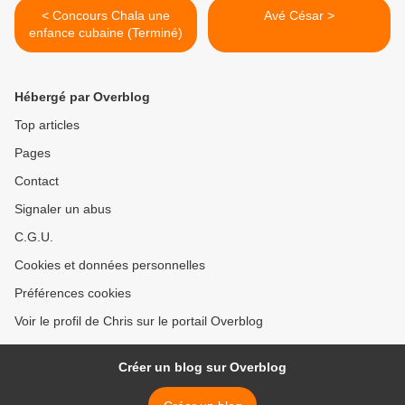
< Concours Chala une
Avé César >
enfance cubaine (Terminé)
Hébergé par Overblog
Top articles
Pages
Contact
Signaler un abus
C.G.U.
Cookies et données personnelles
Préférences cookies
Voir le profil de Chris sur le portail Overblog
Créer un blog sur Overblog