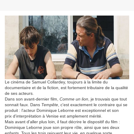
Le cinéma de Samuel Collardey, toujours à la limite du
documentaire et de la fiction, est fortement tributaire de la qualité
de ses acteurs.
Dans son avant-dernier film,
Comme un lion
, je trouvais que tout
sonnait faux. Dans
Tempête
, c'est exactement le contraire qui se
produit : l'acteur Dominique Leborne est exceptionnel et son
prix d'interprétation à Venise est amplement mérité.
Mais avant d'aller plus loin, il faut décrire le dispositif du film :
Dominique Leborne joue son propre rôle, ainsi que ses deux
enfants. Tous les trois rejouent leur vie, en quelque sorte