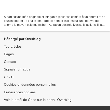
A partir d'une idée originale et intrigante (poser sa caméra à un endroit et ne
plus la bouger de tout le film), Robert Zemeckis construit une oeuvre qui
alterne le moyen et le moins bon. Au rayon des relatives satisfactions, il faut
signaler la qualité...
Hébergé par Overblog
Top articles
Pages
Contact
Signaler un abus
C.G.U.
Cookies et données personnelles
Préférences cookies
Voir le profil de Chris sur le portail Overblog