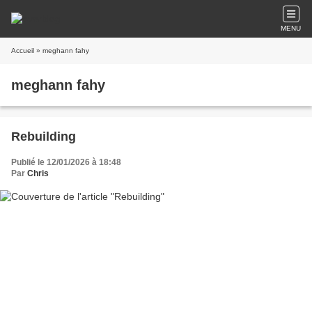
MENU
Accueil
» meghann fahy
meghann fahy
Rebuilding
Publié le 12/01/2026 à 18:48
Par
Chris