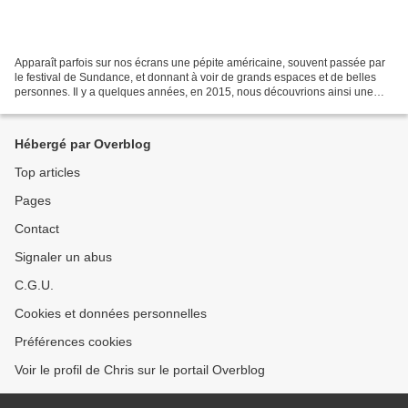
Apparaît parfois sur nos écrans une pépite américaine, souvent passée par
le festival de Sundance, et donnant à voir de grands espaces et de belles
personnes. Il y a quelques années, en 2015, nous découvrions ainsi une
grande cinéaste, Chloe Zhao, avec...
Hébergé par Overblog
Top articles
Pages
Contact
Signaler un abus
C.G.U.
Cookies et données personnelles
Préférences cookies
Voir le profil de Chris sur le portail Overblog