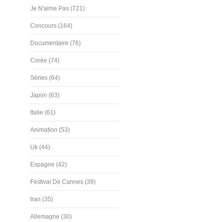
Je N'aime Pas (721)
Concours (164)
Documentaire (76)
Corée (74)
Séries (64)
Japon (63)
Italie (61)
Animation (53)
Uk (44)
Espagne (42)
Festival De Cannes (39)
Iran (35)
Allemagne (30)