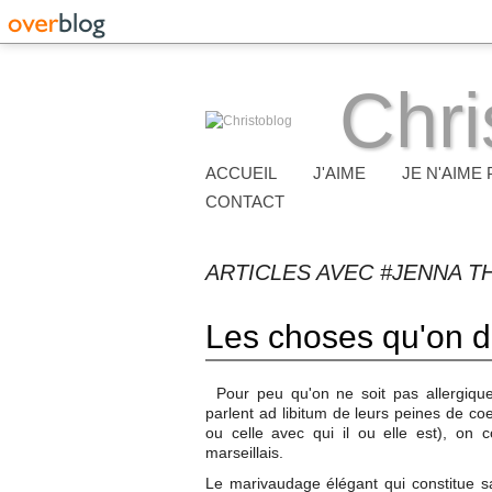
Chri
ACCUEIL
J'AIME
JE N'AIME 
CONTACT
ARTICLES AVEC #JENNA T
Les choses qu'on di
Pour peu qu'on ne soit pas allergiqu
parlent ad libitum de leurs peines de co
ou celle avec qui il ou elle est), on 
marseillais.
Le marivaudage élégant qui constitue sa