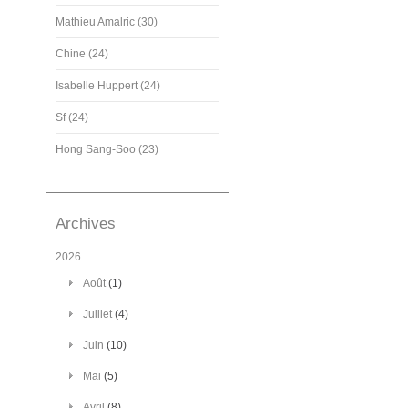
Mathieu Amalric (30)
Chine (24)
Isabelle Huppert (24)
Sf (24)
Hong Sang-Soo (23)
Archives
2026
Août
(1)
Juillet
(4)
Juin
(10)
Mai
(5)
Avril
(8)