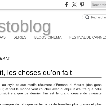
stoblog
PAS
SERIES
BLOGS CINÉMA
FESTIVAL DE CANNE
HIAM
t, les choses qu'on fait
e au style et aux motifs récurrent d'Emmanuel Mouret (des gens
eur, et tout le monde veut coucher avec quelqu'un d'autre que celui
considérera que ce dernier film est le
grand oeuvre
du cinéaste
 marque de fabrique se teinte ici de tonalités plus graves et plus