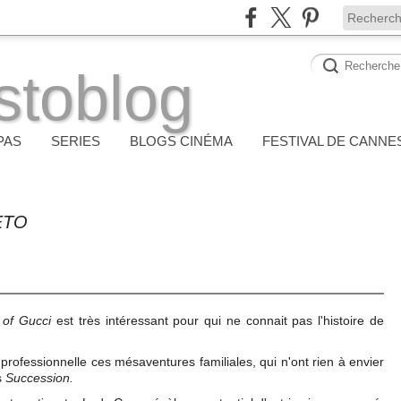
stoblog
PAS
SERIES
BLOGS CINÉMA
FESTIVAL DE CANNE
ETO
of Gucci
est très intéressant pour qui ne connait pas l'histoire de
professionnelle ces mésaventures familiales, qui n'ont rien à envier
s
Succession.