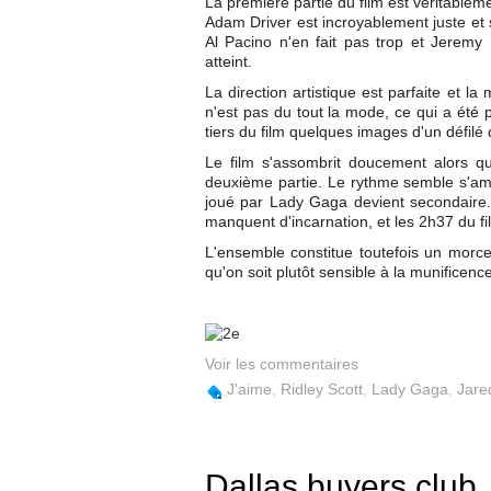
La première partie du film est véritablem
Adam Driver est incroyablement juste e
Al Pacino n'en fait pas trop et Jeremy 
atteint.
La direction artistique est parfaite et l
n'est pas du tout la mode, ce qui a été p
tiers du film quelques images d'un défilé
Le film s'assombrit doucement alors qu
deuxième partie. Le rythme semble s'amo
joué par Lady Gaga devient secondaire.
manquent d'incarnation, et les 2h37 du f
L'ensemble constitue toutefois un morce
qu'on soit plutôt sensible à la munificenc
Voir les commentaires
J'aime
,
Ridley Scott
,
Lady Gaga
,
Jare
Dallas buyers club