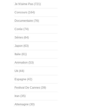
Je N'aime Pas (721)
Concours (164)
Documentaire (76)
Corée (74)
Séries (64)
Japon (63)
Italie (61)
Animation (53)
Uk (44)
Espagne (42)
Festival De Cannes (39)
Iran (35)
Allemagne (30)