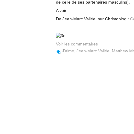
de celle de ses partenaires masculins).
A voir.
De Jean-Marc Vallée, sur Christoblog :
C
Voir les commentaires
J'aime
,
Jean-Marc Vallée
,
Matthew M