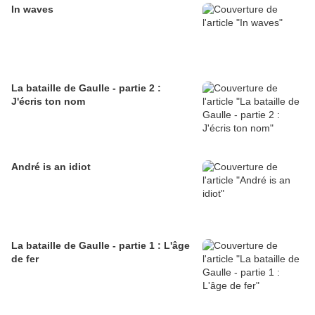
In waves
La bataille de Gaulle - partie 2 :
J'écris ton nom
André is an idiot
La bataille de Gaulle - partie 1 : L'âge
de fer