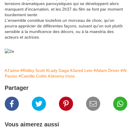
tensions dramatiques paroxystiques qui se développent alors
manquent d'incarnation, et les 2h37 du film se font par moment
lourdement sentir.
L'ensemble constitue toutefois un morceau de choix, qu'on
pourra apprécier de différentes façons, suivant qu'on soit plutôt
sensible à la munificence des décors, ou à la maestria des
acteurs et actrices.
#J'aime
#Ridley Scott
#Lady Gaga
#Jared Leto
#Adam Driver
#Al
Pacino
#Camille Cottin
#Jeremy Irons
Partager
Vous aimerez aussi