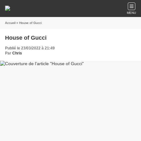
MENU
Accueil
» House of Gucci
House of Gucci
Publié le 23/03/2022 à 21:49
Par
Chris