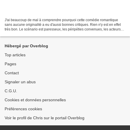
J'ai beaucoup de mal à comprendre pourquoi cette comédie romantique
sans aucune originalité a eu d'aussi bonnes critiques. Rien n'y est en effet
très bon. Le scénario est paresseux, les péripéties convenues, les acteurs
inconsistants. Baptiste Lecaplain...
Hébergé par Overblog
Top articles
Pages
Contact
Signaler un abus
C.G.U.
Cookies et données personnelles
Préférences cookies
Voir le profil de Chris sur le portail Overblog