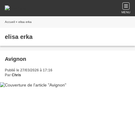
MENU
Accueil
» elisa erka
elisa erka
Avignon
Publié le 27/03/2026 à 17:16
Par
Chris