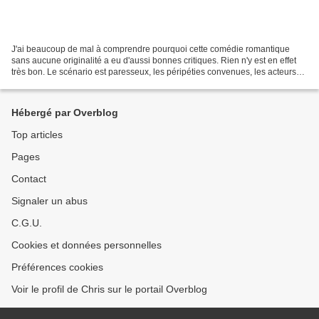
J'ai beaucoup de mal à comprendre pourquoi cette comédie romantique
sans aucune originalité a eu d'aussi bonnes critiques. Rien n'y est en effet
très bon. Le scénario est paresseux, les péripéties convenues, les acteurs
inconsistants. Baptiste Lecaplain...
Hébergé par Overblog
Top articles
Pages
Contact
Signaler un abus
C.G.U.
Cookies et données personnelles
Préférences cookies
Voir le profil de Chris sur le portail Overblog