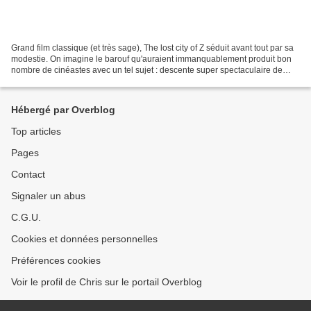
Grand film classique (et très sage), The lost city of Z séduit avant tout par sa
modestie. On imagine le barouf qu'auraient immanquablement produit bon
nombre de cinéastes avec un tel sujet : descente super spectaculaire de
rapides, vision fugace de cités...
Hébergé par Overblog
Top articles
Pages
Contact
Signaler un abus
C.G.U.
Cookies et données personnelles
Préférences cookies
Voir le profil de Chris sur le portail Overblog