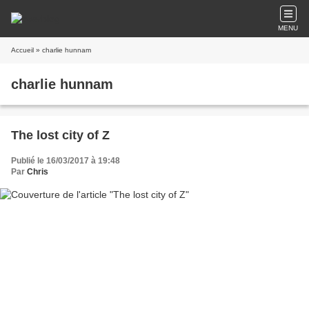
MENU
Accueil
» charlie hunnam
charlie hunnam
The lost city of Z
Publié le 16/03/2017 à 19:48
Par
Chris