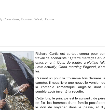
y Considine
,
Dominic West
,
J'aime
Richard Curtis est surtout connu pour son
travail de scénariste :
Quatre mariages et un
enterrement, Coup de foudre à Notting Hill,
Love actually, Good morning England
, c'est
lui.
Passant ici pour la troisième fois derrière la
caméra, il nous livre une nouvelle version de
la comédie romantique anglaise dont il
semble avoir inventé la recette.
Cette fois, le principe est le suivant : de père
en fils, les hommes d'une famille possèdent
le don de voyager dans le passé, et d'y