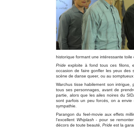
historique formant une intéressante toile 
Pride
exploite à fond tous ces filons, 
occasion de faire gonfler les yeux des
scène de danse queer, ou au somptueux 
Warchus tisse habilement son intrigue, 
tous ses personnages, avant de prendre
partie, alors que les ailes noires du S
sont parfois un peu forcés, on a envie 
sympathie.
Parangon du feel-movie aux effets millim
l'excellent
Whiplash
- pour se remonter 
décors de toute beauté,
Pride
est la gar