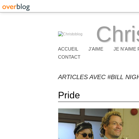
Chri
ACCUEIL
J'AIME
JE N'AIME 
CONTACT
ARTICLES AVEC #BILL NIG
Pride