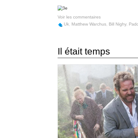
Voir les commentaires
Uk
,
Matthew Warchus
,
Bill Nighy
,
Padd
Il était temps