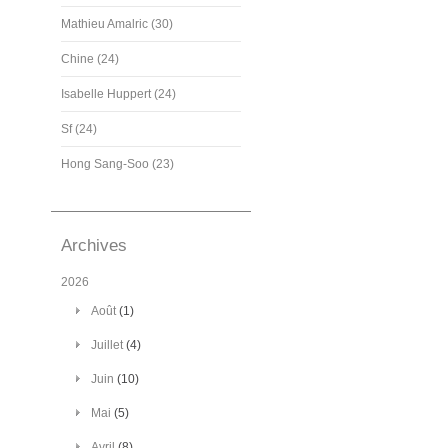
Mathieu Amalric (30)
Chine (24)
Isabelle Huppert (24)
Sf (24)
Hong Sang-Soo (23)
Archives
2026
Août
(1)
Juillet
(4)
Juin
(10)
Mai
(5)
Avril
(8)