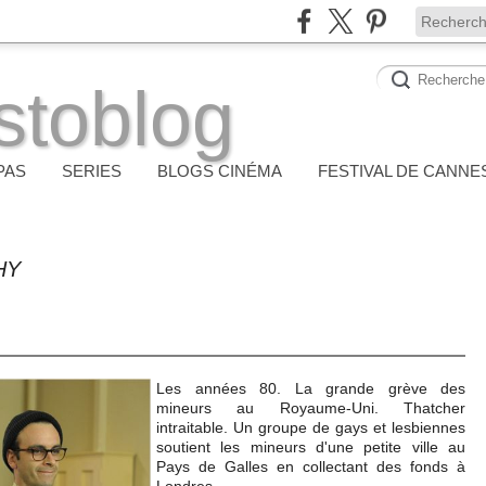
stoblog
PAS
SERIES
BLOGS CINÉMA
FESTIVAL DE CANNE
HY
Les années 80. La grande grève des
mineurs au Royaume-Uni. Thatcher
intraitable. Un groupe de gays et lesbiennes
soutient les mineurs d'une petite ville au
Pays de Galles en collectant des fonds à