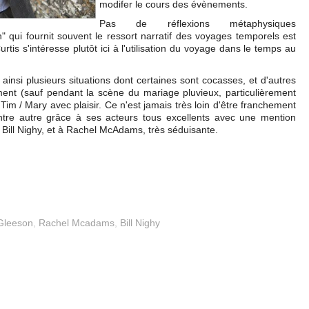
modifer le cours des évènements.
Pas de réflexions métaphysiques
lon" qui fournit souvent le ressort narratif des voyages temporels est
tis s'intéresse plutôt ici à l'utilisation du voyage dans le temps au
e ainsi plusieurs situations dont certaines sont cocasses, et d'autres
ment (sauf pendant la scène du mariage pluvieux, particulièrement
 Tim / Mary avec plaisir. Ce n'est jamais très loin d'être franchement
entre autre grâce à ses acteurs tous excellents avec une mention
r Bill Nighy, et à Rachel McAdams, très séduisante.
Gleeson
,
Rachel Mcadams
,
Bill Nighy