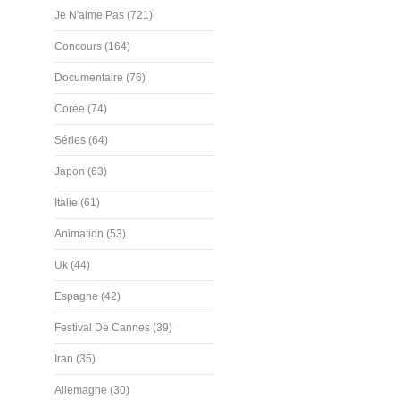
Je N'aime Pas (721)
Concours (164)
Documentaire (76)
Corée (74)
Séries (64)
Japon (63)
Italie (61)
Animation (53)
Uk (44)
Espagne (42)
Festival De Cannes (39)
Iran (35)
Allemagne (30)