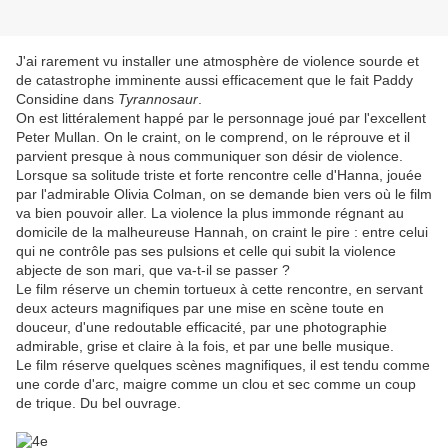
J'ai rarement vu installer une atmosphère de violence sourde et
de catastrophe imminente aussi efficacement que le fait Paddy
Considine dans
Tyrannosaur
.
On est littéralement happé par le personnage joué par l'excellent
Peter Mullan. On le craint, on le comprend, on le réprouve et il
parvient presque à nous communiquer son désir de violence.
Lorsque sa solitude triste et forte rencontre celle d'Hanna, jouée
par l'admirable Olivia Colman, on se demande bien vers où le film
va bien pouvoir aller. La violence la plus immonde régnant au
domicile de la malheureuse Hannah, on craint le pire : entre celui
qui ne contrôle pas ses pulsions et celle qui subit la violence
abjecte de son mari, que va-t-il se passer ?
Le film réserve un chemin tortueux à cette rencontre, en servant
deux acteurs magnifiques par une mise en scène toute en
douceur, d'une redoutable efficacité, par une photographie
admirable, grise et claire à la fois, et par une belle musique.
Le film réserve quelques scènes magnifiques, il est tendu comme
une corde d'arc, maigre comme un clou et sec comme un coup
de trique. Du bel ouvrage.