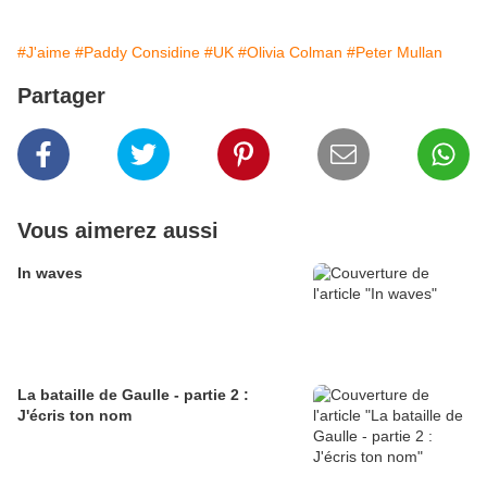
#J'aime
#Paddy Considine
#UK
#Olivia Colman
#Peter Mullan
Partager
Vous aimerez aussi
In waves
La bataille de Gaulle - partie 2 :
J'écris ton nom