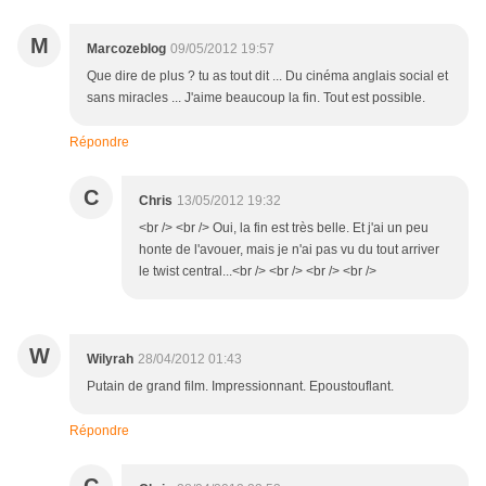
M
Marcozeblog
09/05/2012 19:57
Que dire de plus ? tu as tout dit ... Du cinéma anglais social et
sans miracles ... J'aime beaucoup la fin. Tout est possible.
Répondre
C
Chris
13/05/2012 19:32
<br /> <br /> Oui, la fin est très belle. Et j'ai un peu
honte de l'avouer, mais je n'ai pas vu du tout arriver
le twist central...<br /> <br /> <br /> <br />
W
Wilyrah
28/04/2012 01:43
Putain de grand film. Impressionnant. Epoustouflant.
Répondre