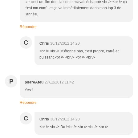
car c'est un film dont la sortie m'avait échappé.<br /> <br /> ça
c'est ma cam'...et ça va immédiatement dans mon top 3 de
l'année.
Répondre
C
Chris
30/12/2012 14:20
<br /> <br /> M'étonne pas, c'est propre, carré et
puissant.<br /> <br /> <br /> <br />
P
pierreAfeu
27/12/2012 11:42
Yes !
Répondre
C
Chris
30/12/2012 14:20
<br /> <br /> Da !<br /> <br /> <br /> <br />