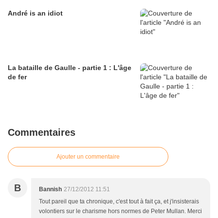
André is an idiot
La bataille de Gaulle - partie 1 : L'âge
de fer
Commentaires
Ajouter un commentaire
B
Bannish
27/12/2012 11:51
Tout pareil que ta chronique, c'est tout à fait ça, et j'insisterais
volontiers sur le charisme hors normes de Peter Mullan. Merci