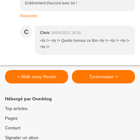
Entièrement d'accord avec toi !
Répondre
C
Chris
26/04/2012 18:30
<br /> <br /> Quelle horreur ce film.<br /> <br /> <br />
<br />
< Walk away Renée
Tyrannosaur >
Hébergé par Overblog
Top articles
Pages
Contact
Signaler un abus