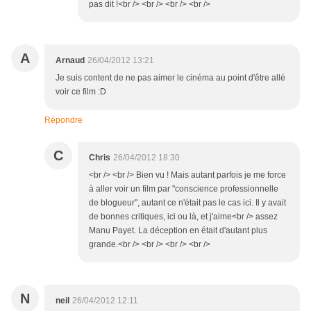
pas dit !<br /> <br /> <br /> <br />
A
Arnaud
26/04/2012 13:21
Je suis content de ne pas aimer le cinéma au point d'être allé
voir ce film :D
Répondre
C
Chris
26/04/2012 18:30
<br /> <br /> Bien vu ! Mais autant parfois je me force
à aller voir un film par "conscience professionnelle
de blogueur", autant ce n'était pas le cas ici. Il y avait
de bonnes critiques, ici ou là, et j'aime<br /> assez
Manu Payet. La déception en était d'autant plus
grande.<br /> <br /> <br /> <br />
N
neil
26/04/2012 12:11