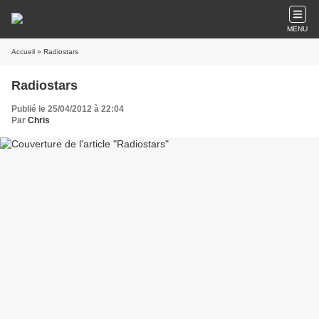
MENU
Accueil
» Radiostars
Radiostars
Publié le 25/04/2012 à 22:04
Par
Chris