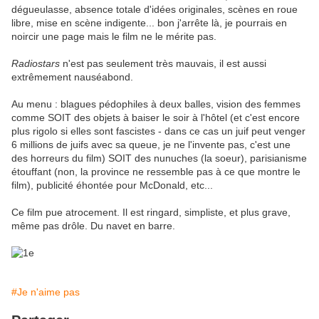
dégueulasse, absence totale d'idées originales, scènes en roue
libre, mise en scène indigente... bon j'arrête là, je pourrais en
noircir une page mais le film ne le mérite pas.
Radiostars
n'est pas seulement très mauvais, il est aussi
extrêmement nauséabond.
Au menu : blagues pédophiles à deux balles, vision des femmes
comme SOIT des objets à baiser le soir à l'hôtel (et c'est encore
plus rigolo si elles sont fascistes - dans ce cas un juif peut venger
6 millions de juifs avec sa queue, je ne l'invente pas, c'est une
des horreurs du film) SOIT des nunuches (la soeur), parisianisme
étouffant (non, la province ne ressemble pas à ce que montre le
film), publicité éhontée pour McDonald, etc...
Ce film pue atrocement. Il est ringard, simpliste, et plus grave,
même pas drôle. Du navet en barre.
#Je n'aime pas