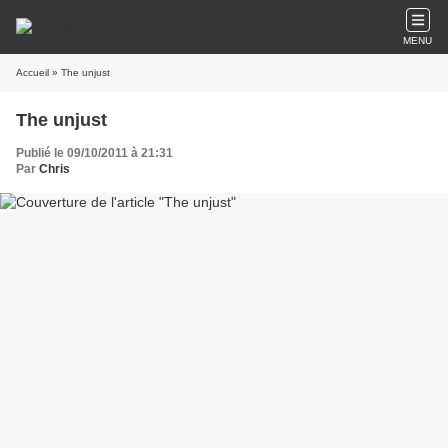
MENU
Accueil
» The unjust
The unjust
Publié le 09/10/2011 à 21:31
Par
Chris