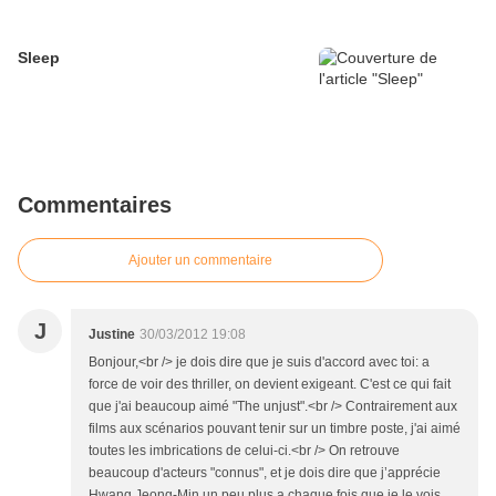
Sleep
Commentaires
Ajouter un commentaire
J
Justine
30/03/2012 19:08
Bonjour,<br /> je dois dire que je suis d'accord avec toi: a
force de voir des thriller, on devient exigeant. C'est ce qui fait
que j'ai beaucoup aimé "The unjust".<br /> Contrairement aux
films aux scénarios pouvant tenir sur un timbre poste, j'ai aimé
toutes les imbrications de celui-ci.<br /> On retrouve
beaucoup d'acteurs "connus", et je dois dire que j’apprécie
Hwang Jeong-Min un peu plus a chaque fois que je le vois