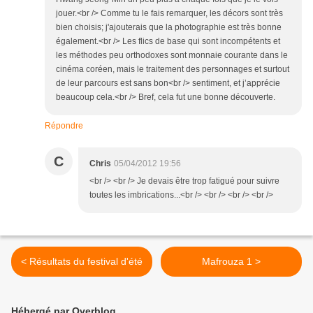
jouer.<br /> Comme tu le fais remarquer, les décors sont très
bien choisis; j'ajouterais que la photographie est très bonne
également.<br /> Les flics de base qui sont incompétents et
les méthodes peu orthodoxes sont monnaie courante dans le
cinéma coréen, mais le traitement des personnages et surtout
de leur parcours est sans bon<br /> sentiment, et j’apprécie
beaucoup cela.<br /> Bref, cela fut une bonne découverte.
Répondre
C
Chris
05/04/2012 19:56
<br /> <br /> Je devais être trop fatigué pour suivre
toutes les imbrications...<br /> <br /> <br /> <br />
< Résultats du festival d'été
Mafrouza 1 >
Hébergé par Overblog