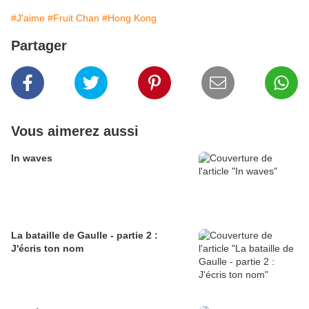
#J'aime
#Fruit Chan
#Hong Kong
Partager
Vous aimerez aussi
In waves
La bataille de Gaulle - partie 2 :
J'écris ton nom