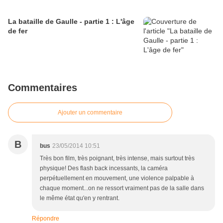
La bataille de Gaulle - partie 1 : L'âge
de fer
Commentaires
Ajouter un commentaire
B
bus
23/05/2014 10:51
Très bon film, très poignant, très intense, mais surtout très
physique! Des flash back incessants, la caméra
perpétuellement en mouvement, une violence palpable à
chaque moment...on ne ressort vraiment pas de la salle dans
le même état qu'en y rentrant.
Répondre