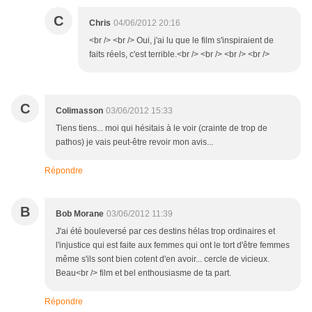
C
Chris
04/06/2012 20:16
<br /> <br /> Oui, j'ai lu que le film s'inspiraient de
faits réels, c'est terrible.<br /> <br /> <br /> <br />
C
Colimasson
03/06/2012 15:33
Tiens tiens... moi qui hésitais à le voir (crainte de trop de
pathos) je vais peut-être revoir mon avis...
Répondre
B
Bob Morane
03/06/2012 11:39
J'ai été bouleversé par ces destins hélas trop ordinaires et
l'injustice qui est faite aux femmes qui ont le tort d'être femmes
même s'ils sont bien cotent d'en avoir... cercle de vicieux.
Beau<br /> film et bel enthousiasme de ta part.
Répondre