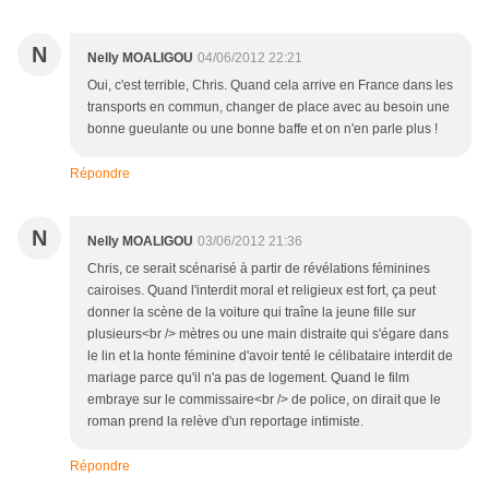
N
Nelly MOALIGOU
04/06/2012 22:21
Oui, c'est terrible, Chris. Quand cela arrive en France dans les
transports en commun, changer de place avec au besoin une
bonne gueulante ou une bonne baffe et on n'en parle plus !
Répondre
N
Nelly MOALIGOU
03/06/2012 21:36
Chris, ce serait scénarisé à partir de révélations féminines
cairoises. Quand l'interdit moral et religieux est fort, ça peut
donner la scène de la voiture qui traîne la jeune fille sur
plusieurs<br /> mètres ou une main distraite qui s'égare dans
le lin et la honte féminine d'avoir tenté le célibataire interdit de
mariage parce qu'il n'a pas de logement. Quand le film
embraye sur le commissaire<br /> de police, on dirait que le
roman prend la relève d'un reportage intimiste.
Répondre