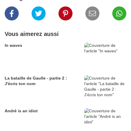
Vous aimerez aussi
In waves
La bataille de Gaulle - partie 2 :
J'écris ton nom
André is an idiot