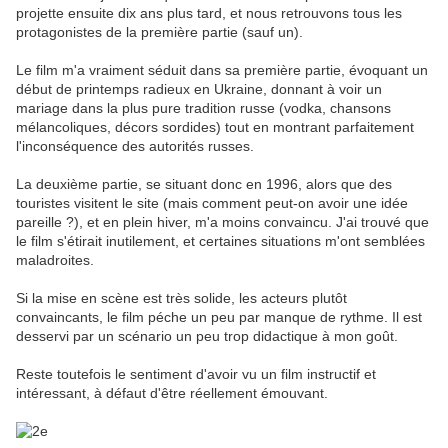
projette ensuite dix ans plus tard, et nous retrouvons tous les
protagonistes de la première partie (sauf un).
Le film m'a vraiment séduit dans sa première partie, évoquant un
début de printemps radieux en Ukraine, donnant à voir un
mariage dans la plus pure tradition russe (vodka, chansons
mélancoliques, décors sordides) tout en montrant parfaitement
l'inconséquence des autorités russes.
La deuxième partie, se situant donc en 1996, alors que des
touristes visitent le site (mais comment peut-on avoir une idée
pareille ?), et en plein hiver, m'a moins convaincu. J'ai trouvé que
le film s'étirait inutilement, et certaines situations m'ont semblées
maladroites.
Si la mise en scène est très solide, les acteurs plutôt
convaincants, le film péche un peu par manque de rythme. Il est
desservi par un scénario un peu trop didactique à mon goût.
Reste toutefois le sentiment d'avoir vu un film instructif et
intéressant, à défaut d'être réellement émouvant.