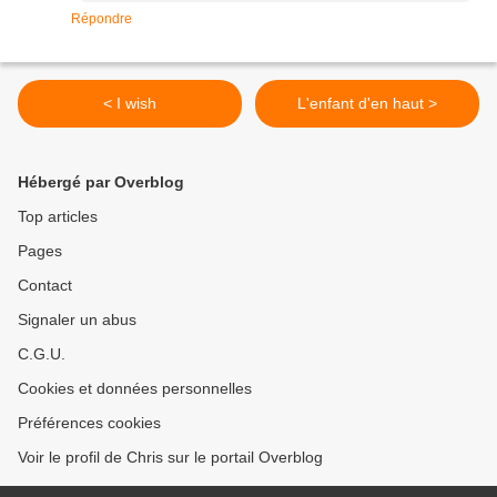
Répondre
< I wish
L'enfant d'en haut >
Hébergé par Overblog
Top articles
Pages
Contact
Signaler un abus
C.G.U.
Cookies et données personnelles
Préférences cookies
Voir le profil de Chris sur le portail Overblog