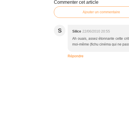
Commenter cet article
Ajouter un commentaire
S
Silice
22/06/2010 20:55
Ah ouais, assez étonnante cette crit
moi-même (fichu cinéma qui ne pass
Répondre