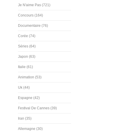
Je N'aime Pas (721)
Concours (164)
Documentaire (76)
Corée (74)
Séries (64)
Japon (63)
Italie (61)
Animation (53)
Uk (44)
Espagne (42)
Festival De Cannes (39)
Iran (35)
Allemagne (30)