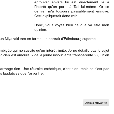
éprouver envers lui est directement lié à
l'intérêt qu'on porte à Tati lui-même. Or ce
dernier m'a toujours passablement ennuyé.
Ceci expliquerait donc cela.
Donc, vous voyez bien ce que va être mon
opinion:
un Miyazaki très en forme, un portrait d'Edimbourg superbe.
mbigüe qui ne suscite qu'un intérêt limité. Je ne détaille pas le sujet
agicien est amoureux de la jeune insouciante transparente ?), il n'en
n'arrange rien. Une réussite esthétique, c'est bien, mais ce n'est pas
s laudatives que j'ai pu lire.
Article suivant »