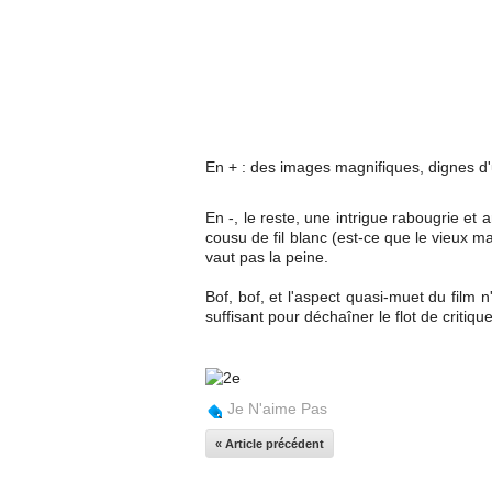
En + : des images magnifiques, dignes d'
En -, le reste, une intrigue rabougrie et a
cousu de fil blanc (est-ce que le vieux m
vaut pas la peine.
Bof, bof, et l'aspect quasi-muet du film 
suffisant pour déchaîner le flot de critique
Je N'aime Pas
« Article précédent