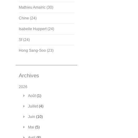
Mathieu Amalric (30)
Chine (24)
Isabelle Huppert (24)
Sf (24)
Hong Sang-Soo (23)
Archives
2026
Août
(1)
Juillet
(4)
Juin
(10)
Mai
(5)
Avril
(8)