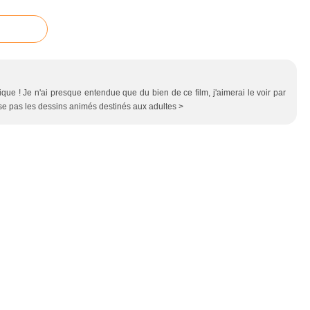
ique ! Je n'ai presque entendue que du bien de ce film, j'aimerai le voir par
e pas les dessins animés destinés aux adultes >