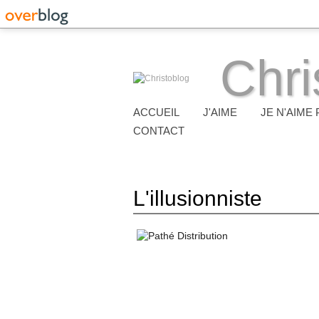
Chri
ACCUEIL
J'AIME
JE N'AIME 
CONTACT
L'illusionniste