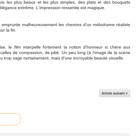
ois les plus beaux et les plus simples, des plats et des bouquets
légance extrême. L'impression ressentie est magique.
 film emprunte malheureusement les chemins d'un mélodrame réaliste
r la fin.
, le film interpelle fortement la notion d'honneur si chère aux
celles de compassion, de pitié. Un peu long (à l'image de la scène
peu trop sage certainement, mais d'une incroyable beauté visuelle.
Article suivant »