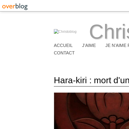
Chri
ACCUEIL
J'AIME
JE N'AIME 
CONTACT
Hara-kiri : mort d'