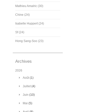
Mathieu Amalric (30)
Chine (24)
Isabelle Huppert (24)
Sf (24)
Hong Sang-Soo (23)
Archives
2026
Août
(1)
Juillet
(4)
Juin
(10)
Mai
(5)
Avril
(8)