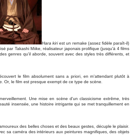
Hara kiri
est un remake (assez fidèle paraît-il)
isé par Takashi Miike, réalisateur japonais prolifique (jusqu'à 4 films
des genres qu'il aborde, souvent avec des styles très différents, et
écouvert le film absolument sans a priori, en m'attendant plutôt à
. Or, le film est presque exempt de ce type de scène.
merveillement. Une mise en scène d'un classicisme extrême, très
uté insensée, une histoire intrigante qui se met tranquillement en
 amoureux des belles choses et des beaux gestes, décuple le plaisir.
avec sa caméra des intérieurs aux peintures magnifiques, des objets