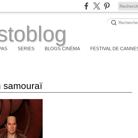
stoblog
PAS
SERIES
BLOGS CINÉMA
FESTIVAL DE CANNE
un samouraï