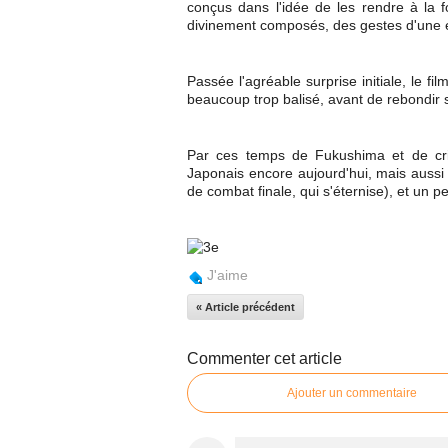
conçus dans l'idée de les rendre à la f
divinement composés, des gestes d'une é
Passée l'agréable surprise initiale, le
beaucoup trop balisé, avant de rebondir su
Par ces temps de Fukushima et de crise
Japonais encore aujourd'hui, mais aussi 
de combat finale, qui s'éternise), et un 
J'aime
« Article précédent
Commenter cet article
Ajouter un commentaire