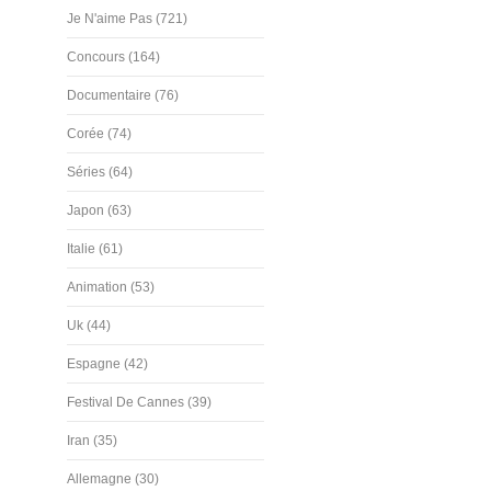
Je N'aime Pas (721)
Concours (164)
Documentaire (76)
Corée (74)
Séries (64)
Japon (63)
Italie (61)
Animation (53)
Uk (44)
Espagne (42)
Festival De Cannes (39)
Iran (35)
Allemagne (30)