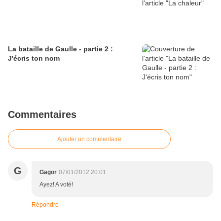
La bataille de Gaulle - partie 2 :
J'écris ton nom
Commentaires
Ajouter un commentaire
G
Gagor
07/01/2012 20:01
Ayez! A voté!
Répondre