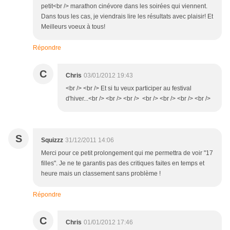
petit<br /> marathon cinévore dans les soirées qui viennent.
Dans tous les cas, je viendrais lire les résultats avec plaisir! Et
Meilleurs voeux à tous!
Répondre
C
Chris
03/01/2012 19:43
<br /> <br /> Et si tu veux participer au festival
d'hiver...<br /> <br /> <br /> <br /> <br /> <br /> <br />
S
Squizzz
31/12/2011 14:06
Merci pour ce petit prolongement qui me permettra de voir "17
filles". Je ne te garantis pas des critiques faites en temps et
heure mais un classement sans problème !
Répondre
C
Chris
01/01/2012 17:46