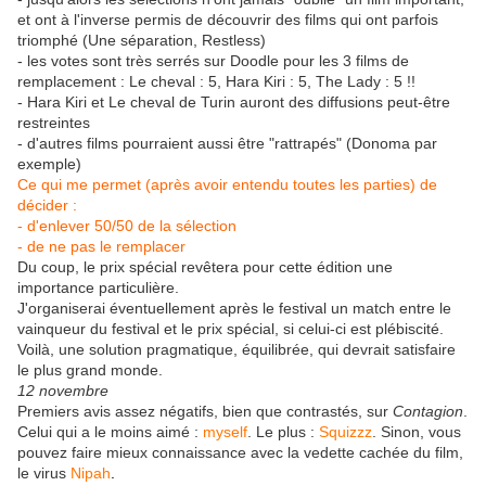
et ont à l'inverse permis de découvrir des films qui ont parfois
triomphé (Une séparation, Restless)
- les votes sont très serrés sur Doodle pour les 3 films de
remplacement : Le cheval : 5, Hara Kiri : 5, The Lady : 5 !!
- Hara Kiri et Le cheval de Turin auront des diffusions peut-être
restreintes
- d'autres films pourraient aussi être "rattrapés" (Donoma par
exemple)
Ce qui me permet (après avoir entendu toutes les parties) de
décider :
- d'enlever 50/50 de la sélection
- de ne pas le remplacer
Du coup, le prix spécial revêtera pour cette édition une
importance particulière.
J'organiserai éventuellement après le festival un match entre le
vainqueur du festival et le prix spécial, si celui-ci est plébiscité.
Voilà, une solution pragmatique, équilibrée, qui devrait satisfaire
le plus grand monde.
12 novembre
Premiers avis assez négatifs, bien que contrastés, sur
Contagion
.
Celui qui a le moins aimé :
myself
. Le plus :
Squizzz
. Sinon, vous
pouvez faire mieux connaissance avec la vedette cachée du film,
le virus
Nipah
.