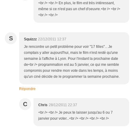
<br /> <br /> En plus, le film est très intéressant,
même si ce n'est pas un chef d'oeuvre.<br /> <br />
<br /> <br />
S
Squizzz
22/12/2011 12:37
Je rencontre un petit problème pour voir "17 filles"... Je
comptais y aller aujourd'hui, mais le film n'est resté qu'une
semaine à l'affiche à Lyon. Pour l'instant la prochaine date
de<br /> programmation est au 5 janvier, ce qui me semble
compromis pour rendre mon vote dans les temps, à moins
qu'un ciné décide de le programmer la semaine prochaine.
Répondre
C
Chris
28/12/2011 22:37
<br /> <br /> Je peux te laisser jusqu'au 6 ou 7
janvier pour voter...<br /> <br /> <br /> <br />