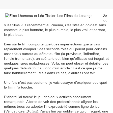
De
tou
s les films vus récemment au cinéma,
Des filles en noir
est sans
conteste le plus honnête, le plus humble, le plus vrai, et partant,
le plus beau.
Bien sûr le film comporte quelques imperfections que je vais
rapidement évoquer : des seconds rôles qui jouent pour certains
assez faux surtout au début du film (la proviseur, l'infirmière,
l'oncle trentenaire), un scénario qui, bien qu'efficace est inégal, et
quelques rares maladresses. Voilà, on peut gloser et détailler ces
quelques défauts tout au long d'un article : c'est ce que j'aime
faire habituellement ! Mais dans ce cas, d'autres l'ont fait.
Une fois n'est pas coutume, je vais essayer d'expliquer pourquoi
le film m'a touché.
D'abord j'ai trouvé le jeu des deux actrices absolument
remarquable. A force de voir des professionnels aligner les
mêmes trucs ou adopter l'inexpressivité comme ligne de jeu
(
Vénus noire, Biutiful
), j'avais fini par oublier ce qu'un regard, une